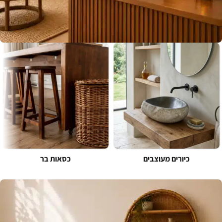
גופי תאורה
קולקציית תאורה מחומרים טבעיים
בקווים נקיים ובעיצוב מוקפד ליצירת
אווירה נעימה וייחודית בכל חלל.
לצפייה בקולקציה
כיורים מעוצבים
כסאות בר