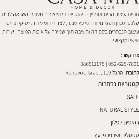
חוויית עיצוב הבית אונליין - ריהוט ייחודי ועיצובים מעוררי השראה לבית
שלכם. מגוון חפצי נוי ורהיטי עץ טבעי, לצד ריהוט מודרני שיקי ופריטי
עיצוב הנבחרים בקפידה וחשיבה תוך שמירה על איכות המוצר - שירות
אישי ומקצועי.
צרו קשר:
052-625-7891 | 086511175
כתובת:
הרצל 119 , Rehovot, Israel
קטגוריות נבחרות
SALE
NATURAL STYLE
רהיטים לסלון
ספסלים ושרפרפי עץ