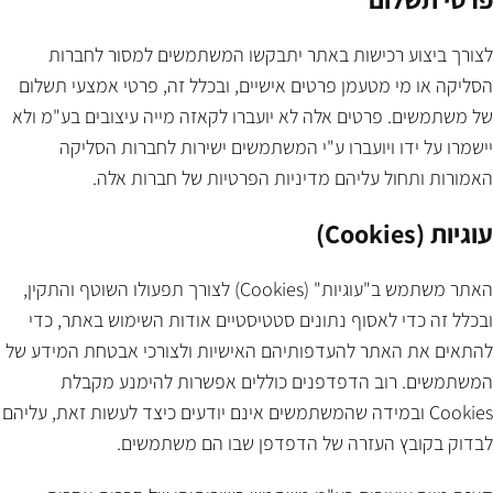
לצורך ביצוע רכישות באתר יתבקשו המשתמשים למסור לחברות
הסליקה או מי מטעמן פרטים אישיים, ובכלל זה, פרטי אמצעי תשלום
של משתמשים. פרטים אלה לא יועברו לקאזה מייה עיצובים בע"מ ולא
יישמרו על ידו ויועברו ע"י המשתמשים ישירות לחברות הסליקה
האמורות ותחול עליהם מדיניות הפרטיות של חברות אלה.
עוגיות (Cookies)
האתר משתמש ב"עוגיות" (Cookies) לצורך תפעולו השוטף והתקין,
ובכלל זה כדי לאסוף נתונים סטטיסטיים אודות השימוש באתר, כדי
להתאים את האתר להעדפותיהם האישיות ולצורכי אבטחת המידע של
המשתמשים. רוב הדפדפנים כוללים אפשרות להימנע מקבלת
Cookies ובמידה שהמשתמשים אינם יודעים כיצד לעשות זאת, עליהם
לבדוק בקובץ העזרה של הדפדפן שבו הם משתמשים.