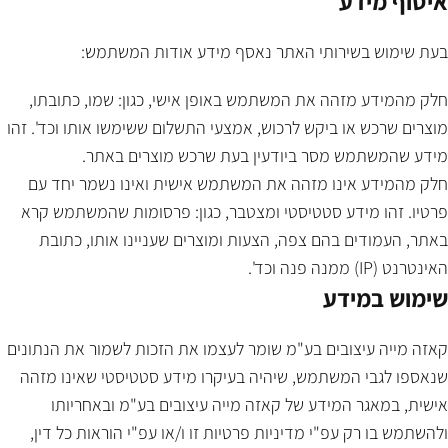
איסוף מידע
בעת שימוש בשירותי האתר נאסף מידע אודות המשתמש:
חלק מהמידע מזהה את המשתמש באופן אישי, כגון: שמו, כתובתו,
מוצרים שרכש או ביקש לרכוש, אמצעי התשלום ששימשו אותו וכד'. זהו
מידע שהמשתמש מסר ביודעין בעת שרכש מוצרים באתר.
חלק מהמידע אינו מזהה את המשתמש אישית ואינו נשמר יחד עם
פרטיו. זהו מידע סטטיסטי ומצטבר, כגון: פרסומות שהמשתמש קרא
באתר, העמודים בהם צפה, הצעות ומוצרים שעניינו אותו, כתובת
האינטרנט (IP) ממנה פנה וכד'.
שימוש במידע
קאזה מייה עיצובים בע"מ שומר לעצמו את הזכות לשמור את הנתונים
שנאספו לגבי המשתמש, שיהיה בעיקרו מידע סטטיסטי שאינו מזהה
אישית, במאגר המידע של קאזה מייה עיצובים בע"מ ובאחריותו
ולהשתמש בו רק עפ"י מדיניות פרטיות זו ו/או עפ"י הוראות כל דין,