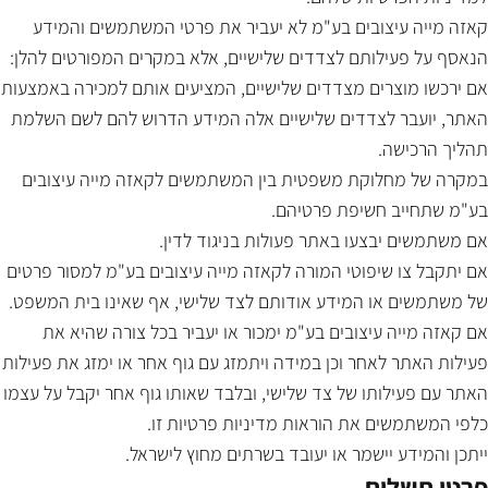
קאזה מייה עיצובים בע"מ לא יעביר את פרטי המשתמשים והמידע
הנאסף על פעילותם לצדדים שלישיים, אלא במקרים המפורטים להלן:
אם ירכשו מוצרים מצדדים שלישיים, המציעים אותם למכירה באמצעות
האתר, יועבר לצדדים שלישיים אלה המידע הדרוש להם לשם השלמת
תהליך הרכישה.
במקרה של מחלוקת משפטית בין המשתמשים לקאזה מייה עיצובים
בע"מ שתחייב חשיפת פרטיהם.
אם משתמשים יבצעו באתר פעולות בניגוד לדין.
אם יתקבל צו שיפוטי המורה לקאזה מייה עיצובים בע"מ למסור פרטים
של משתמשים או המידע אודותם לצד שלישי, אף שאינו בית המשפט.
אם קאזה מייה עיצובים בע"מ ימכור או יעביר בכל צורה שהיא את
פעילות האתר לאחר וכן במידה ויתמזג עם גוף אחר או ימזג את פעילות
האתר עם פעילותו של צד שלישי, ובלבד שאותו גוף אחר יקבל על עצמו
כלפי המשתמשים את הוראות מדיניות פרטיות זו.
ייתכן והמידע יישמר או יעובד בשרתים מחוץ לישראל.
פרטי תשלום