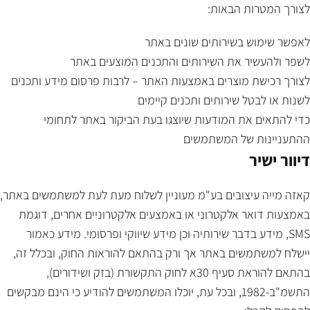
לצורך המטרות הבאות:
לאפשר שימוש בשירותים שונים באתר
לשפר ולהעשיר את השירותים והתכנים המוצעים באתר
לצורך רכישת מוצרים באמצעות האתר – לרבות פרסום מידע ותכנים
לשנות או לבטל שירותים ותכנים קיימים
כדי להתאים את המודעות שיוצגו בעת הביקור באתר לתחומי
ההתעניינות של המשתמשים
דיוור ישיר
קאזה מייה עיצובים בע"מ מעוניין לשלוח מעת לעת למשתמשים באתר,
באמצעות דואר אלקטרוני או באמצעים אלקטרוניים אחרים, דוגמת
SMS, מידע בדבר שירותיה וכן מידע שיווקי ופרסומי. מידע כאמור
יישלח למשתמשים באתר אך ורק בהתאם להוראות החוק, ובכלל זה,
בהתאם להוראת סעיף 30א לחוק התקשורת (בזק ושידורים),
התשמ"ב-1982, ובכל עת, יוכלו המשתמשים להודיע כי הינם מבקשים