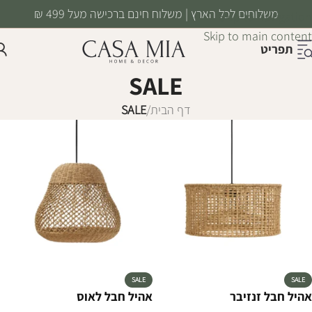
משלוחים לכל הארץ | משלוח חינם ברכישה מעל 499 ₪
Skip to navigation
Skip to main content
תפריט
SALE
דף הבית
/
SALE
SALE
SALE
אהיל חבל זנזיבר
אהיל חבל לאוס