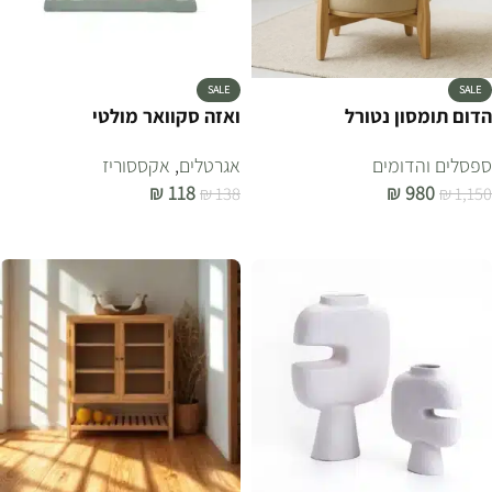
SALE
SALE
הדום תומסון נטורל
ואזה סקוואר מולטי
ספסלים והדומים
אגרטלים
,
אקססוריז
₪
118
₪
980
₪
138
₪
1,150
הוספה לסל
הוספה לסל