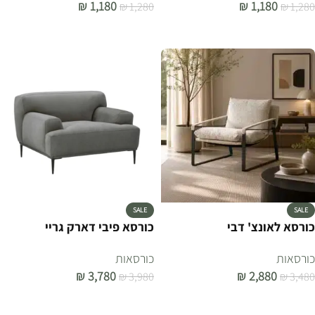
₪
1,180
₪
1,180
₪
1,280
₪
1,280
הוספה לסל
הוספה לסל
SALE
SALE
כורסא לאונצ' דבי
כורסא פיבי דארק גריי
כורסאות
כורסאות
₪
3,780
₪
2,880
₪
3,980
₪
3,480
הוספה לסל
הוספה לסל