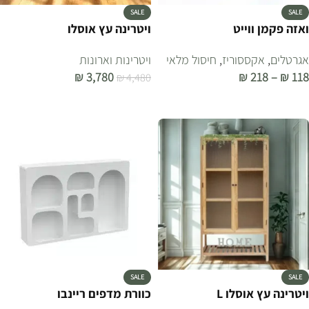
SALE
SALE
ואזה פקמן ווייט
ויטרינה עץ אוסלו
אגרטלים
,
אקססוריז
,
חיסול מלאי
ויטרינות וארונות
₪
3,780
₪
218
–
₪
118
₪
4,480
בחר אפשרויות
הוספה לסל
SALE
SALE
ויטרינה עץ אוסלו L
כוורת מדפים ריינבו