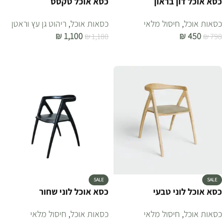
כסא אוכל דון בראון
כסא אוכל טקסס
כסאות אוכל
,
חיסול מלאי
כסאות אוכל
,
ריהוט גן עץ וראטן
₪
1,100
₪
450
₪
1,180
₪
798
הוספה לסל
הוספה לסל
SALE
SALE
כסא אוכל לוני טבעי
כסא אוכל לוני שחור
כסאות אוכל
,
חיסול מלאי
כסאות אוכל
,
חיסול מלאי