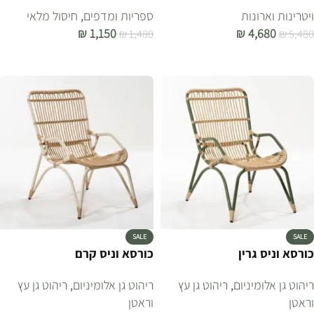
ויטרינות וארונות
ספריות ומדפים
,
חיסול מלאי
₪
1,150
₪
4,680
₪
1,480
₪
5,480
הוספה לסל
הוספה לסל
SALE
SALE
כורסא וניס גרין
כורסא וניס קרם
ריהוט גן אלומיניום
,
ריהוט גן עץ
ריהוט גן אלומיניום
,
ריהוט גן עץ
וראטן
וראטן