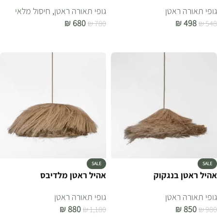
גופי תאורה ראטן
גופי תאורה ראטן
,
חיסול מלאי
₪
680
₪
498
₪
780
₪
548
הוספה לסל
הוספה לסל
SALE
SALE
אהיל ראטן בנגקוק
אהיל ראטן מלדיבס
גופי תאורה ראטן
גופי תאורה ראטן
₪
880
₪
850
₪
1,180
₪
980