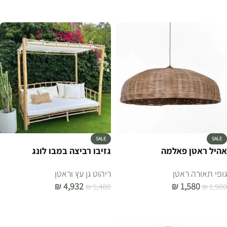
הוספה לסל
הוספה לסל
SALE
SALE
אהיל ראטן פאלמה
גזיבו רביצה במבו לונג
גופי תאורה ראטן
ריהוט גן עץ וראטן
₪
4,932
₪
1,580
₪
5,480
₪
1,980
הוספה לסל
הוספה לסל