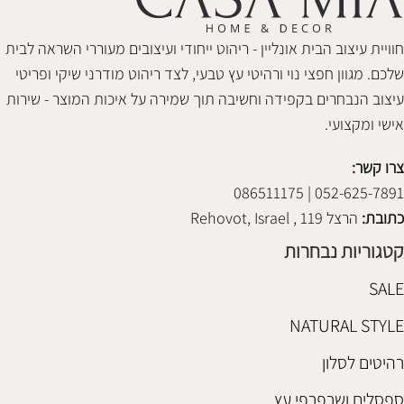
חוויית עיצוב הבית אונליין - ריהוט ייחודי ועיצובים מעוררי השראה לבית
שלכם. מגוון חפצי נוי ורהיטי עץ טבעי, לצד ריהוט מודרני שיקי ופריטי
עיצוב הנבחרים בקפידה וחשיבה תוך שמירה על איכות המוצר - שירות
אישי ומקצועי.
צרו קשר:
052-625-7891 | 086511175
כתובת:
הרצל 119 , Rehovot, Israel
קטגוריות נבחרות
SALE
NATURAL STYLE
רהיטים לסלון
ספסלים ושרפרפי עץ