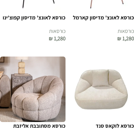
כורסא לאונצ' מדיסון קארמל
כורסא לאונצ' מדיסון קפוצ'ינו
כורסאות
כורסאות
₪
1,280
₪
1,280
הוספה לסל
הוספה לסל
כורסא לוקאס סנד
כורסא מסתובבת אליזבת