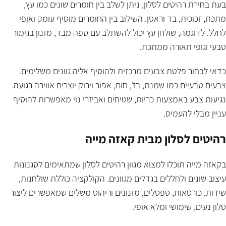
בעת בחירת רהיטים לסלון, ניתן לשלב בין חומרים שונים כמו עץ,
מתכת, זכוכית, בד וראטן. השילוב בין החומרים מוסיף עומק ואופי
לחלל. לדוגמה, שולחן עץ יכול להשתלב עם ספה מבד, מזנון בגימור
טבעי וגופי תאורה ממתכת.
כדאי לבחור פלטת צבעים מרכזית ולהוסיף אליה גוונים משלימים.
צבעים טבעיים כמו שמנת, בז', חום, אפור וירוק יוצרים אווירה רגועה.
נגיעות צבע באמצעות כריות, שטיחים ואביזרי נוי מאפשרות להוסיף
עניין מבלי להעמיס.
רהיטים לסלון מבית קאזה מייה
בקאזה מייה תוכלו למצוא מגוון רהיטים לסלון שמתאימים לסגנונות
עיצוב שונים ולחללים בגדלים מגוונים. הקולקציה כוללת שולחנות,
שידות, כורסאות, ספסלים, מזנונים וריהוט משלים שמאפשרים ליצור
סלון נעים, שימושי ומלא אופי.