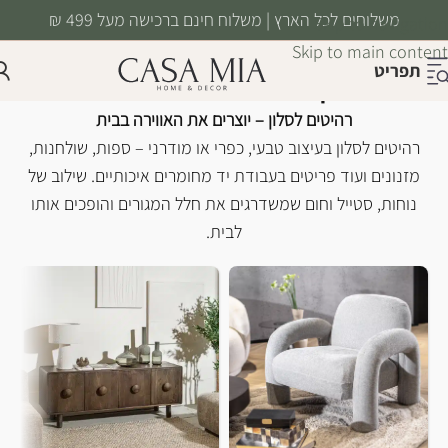
משלוחים לכל הארץ | משלוח חינם ברכישה מעל 499 ₪
Skip to navigation
Skip to main content
תפריט
רהיטים לסלון
עמוד הבית
/
רהיטים
/
רהיטים לסלון
רהיטים לסלון – יוצרים את האווירה בבית
רהיטים לסלון בעיצוב טבעי, כפרי או מודרני – ספות, שולחנות,
מזנונים ועוד פריטים בעבודת יד מחומרים איכותיים. שילוב של
נוחות, סטייל וחום שמשדרגים את חלל המגורים והופכים אותו
לבית.