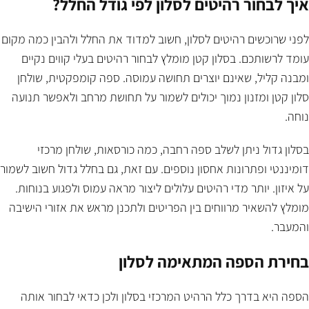
איך לבחור רהיטים לסלון לפי גודל החלל?
לפני שרוכשים רהיטים לסלון, חשוב למדוד את החלל ולהבין כמה מקום
עומד לרשותכם. בסלון קטן מומלץ לבחור רהיטים בעלי קווים נקיים
ומבנה קליל, שאינם יוצרים תחושה עמוסה. ספה קומפקטית, שולחן
סלון קטן ומזנון נמוך יכולים לשמור על תחושת מרחב ולאפשר תנועה
נוחה.
בסלון גדול ניתן לשלב ספה רחבה, כמה כורסאות, שולחן מרכזי
דומיננטי ופתרונות אחסון נוספים. עם זאת, גם בחלל גדול חשוב לשמור
על איזון. יותר מדי רהיטים עלולים ליצור מראה עמוס ולפגוע בנוחות.
מומלץ להשאיר מרווחים בין הפריטים ולתכנן מראש את אזורי הישיבה
והמעבר.
בחירת הספה המתאימה לסלון
הספה היא בדרך כלל הרהיט המרכזי בסלון ולכן כדאי לבחור אותה