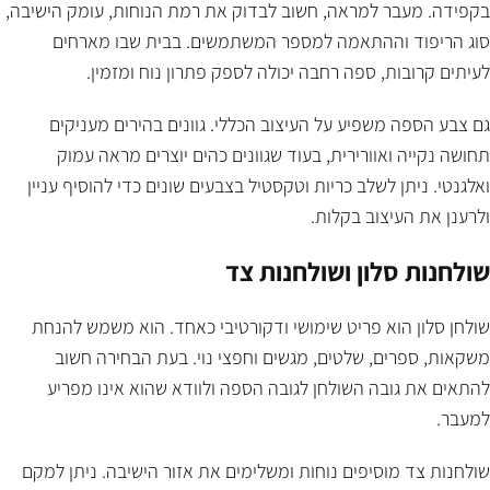
בקפידה. מעבר למראה, חשוב לבדוק את רמת הנוחות, עומק הישיבה,
סוג הריפוד וההתאמה למספר המשתמשים. בבית שבו מארחים
לעיתים קרובות, ספה רחבה יכולה לספק פתרון נוח ומזמין.
גם צבע הספה משפיע על העיצוב הכללי. גוונים בהירים מעניקים
תחושה נקייה ואוורירית, בעוד שגוונים כהים יוצרים מראה עמוק
ואלגנטי. ניתן לשלב כריות וטקסטיל בצבעים שונים כדי להוסיף עניין
ולרענן את העיצוב בקלות.
שולחנות סלון ושולחנות צד
שולחן סלון הוא פריט שימושי ודקורטיבי כאחד. הוא משמש להנחת
משקאות, ספרים, שלטים, מגשים וחפצי נוי. בעת הבחירה חשוב
להתאים את גובה השולחן לגובה הספה ולוודא שהוא אינו מפריע
למעבר.
שולחנות צד מוסיפים נוחות ומשלימים את אזור הישיבה. ניתן למקם