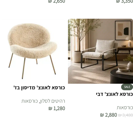
₪
2,650
₪
3,350
הוספה לסל
הוספה לסל
כורסא לאונצ' מדיסון בז'
SALE
כורסא לאונצ' דבי
רהיטים לסלון
,
כורסאות
כורסאות
₪
1,280
₪
2,880
₪
3,480
הוספה לסל
הוספה לסל