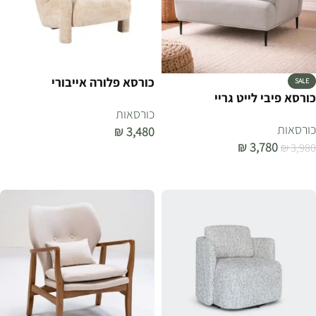
כורסא פלורה אייבורי
SALE
כורסא פיבי לייט גריי
כורסאות
כורסאות
₪
3,480
₪
3,780
₪
3,980
הוספה לסל
הוספה לסל