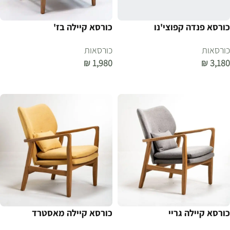
כורסא פנדה קפוצי'נו
כורסא קיילה בז'
כורסאות
כורסאות
₪
1,980
₪
3,180
הוספה לסל
הוספה לסל
כורסא קיילה גריי
כורסא קיילה מאסטרד