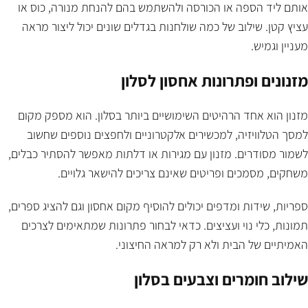
אותם ליד הספה או הכורסה ולהשתמש בהם להנחת מנורה, כוס או
עציץ קטן. שילוב של כמה שולחנות בגדלים שונים יכול ליצור מראה
מעניין וגמיש.
מזנונים ופתרונות אחסון לסלון
מזנון הוא אחד הרהיטים השימושיים ביותר בסלון. הוא מספק מקום
למסך הטלוויזיה, למכשירים אלקטרוניים ולחפצים נוספים שחשוב
לשמור מסודרים. מזנון עם מגירות או דלתות מאפשר להסתיר כבלים,
משחקים, מסמכים ופריטים שאינם צריכים להישאר גלויים.
ספריות, שידות ומדפים יכולים להוסיף מקום אחסון וגם להציג ספרים,
תמונות, כלי נוי ועציצים. כדאי לבחור פתרונות שמתאימים לצרכים
האמיתיים של הבית ולא רק למראה החיצוני.
שילוב חומרים וצבעים בסלון