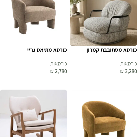
כורסא מסתובבת קמרון
כורסא מתיאס גריי
כורסאות
כורסאות
₪
2,780
₪
3,280
הוספה לסל
הוספה לסל