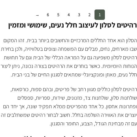
→
6
5
4
3
2
1
רהיטים לסלון לעיצוב חלל נעים, שימושי ומזמין
הסלון הוא אחד החללים המרכזיים והחשובים ביותר בבית. זהו המקום
שבו מארחים, נחים, מבלים עם המשפחה וצופים בטלוויזיה, ולכן בחירת
רהיטים לסלון משפיעה גם על המראה הכללי של הבית וגם על תחושת
הנוחות היומיומית. כאשר בוחרים את הרהיטים בצורה נכונה, ניתן ליצור
חלל נעים, מאוזן ופונקציונלי שמתאים לסגנון החיים של בני הבית.
רהיטים לסלון כוללים מגוון רחב של פריטים, ובהם ספות, כורסאות,
שולחנות סלון, שולחנות צד, מזנונים, שידות, ספריות, ספסלים
ופתרונות אחסון. כל אחד מהפריטים ממלא תפקיד שונה, אך יחד הם
יוצרים את האווירה השלמה בחלל. חשוב לבחור רהיטים שמשתלבים זה
עם זה מבחינת הגודל, הצבע, החומר והסגנון.