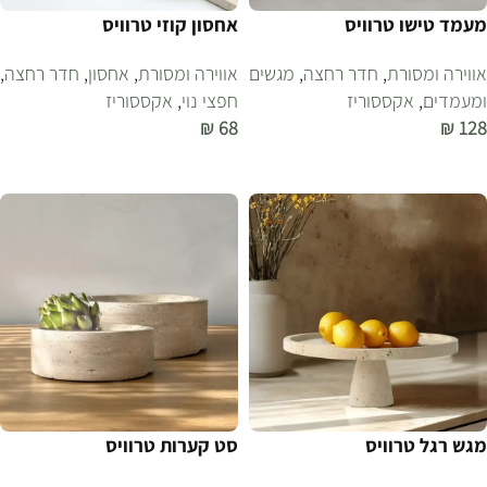
מעמד טישו טרוויס
אחסון קוזי טרוויס
אווירה ומסורת
,
חדר רחצה
,
מגשים
אווירה ומסורת
,
אחסון
,
חדר רחצה
,
ומעמדים
,
אקססוריז
חפצי נוי
,
אקססוריז
₪
68
₪
128
הוספה לסל
הוספה לסל
מגש רגל טרוויס
סט קערות טרוויס