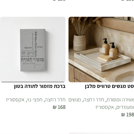
הוספה לסל
הוספה לסל
סט מגשים טרוויס מלבן
ברכת מזמור לתודה בטון
אווירה ומסורת
,
חדר רחצה
,
מגשים
חדר רחצה
,
חפצי נוי
,
אקססוריז
ומעמדים
,
אקססוריז
168
₪
₪
198
הוספה לסל
הוספה לסל