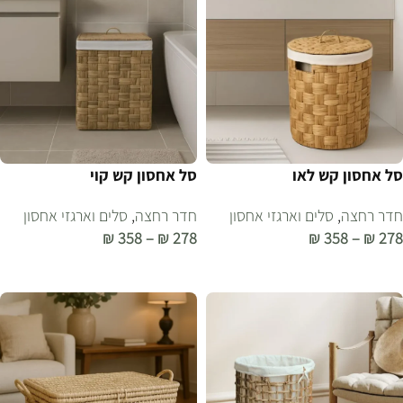
סל אחסון קש לאו
סל אחסון קש קוי
חדר רחצה
,
סלים וארגזי אחסון
חדר רחצה
,
סלים וארגזי אחסון
₪
358
–
₪
278
₪
358
–
₪
278
בחר אפשרויות
בחר אפשרויות