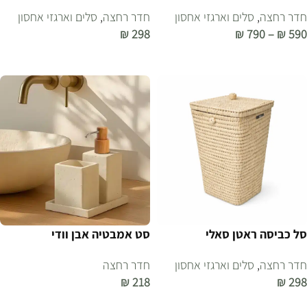
חדר רחצה
,
סלים וארגזי אחסון
חדר רחצה
,
סלים וארגזי אחסון
₪
298
₪
790
–
₪
590
בחר אפשרויות
הוספה לסל
סל כביסה ראטן סאלי
סט אמבטיה אבן וודי
חדר רחצה
,
סלים וארגזי אחסון
חדר רחצה
₪
218
₪
298
הוספה לסל
הוספה לסל