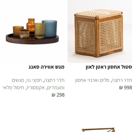
סטול אחסון ראטן לאון
מגש אווירה סאנג
חדר רחצה
,
סלים וארגזי אחסון
חדר רחצה
,
חפצי נוי
,
מגשים
998
₪
ומעמדים
,
אקססוריז
,
חיסול מלאי
₪
298
הוספה לסל
הוספה לסל