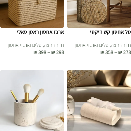
סל אחסון קש דיקסי
ארגז אחסון ראטן סאלי
חדר רחצה
,
סלים וארגזי אחסון
חדר רחצה
,
סלים וארגזי אחסון
₪
398
–
₪
298
₪
358
–
₪
278
בחר אפשרויות
בחר אפשרויות