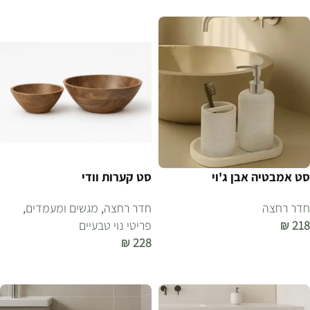
סט אמבטיה אבן ג'וי
סט קערות וודי
חדר רחצה
חדר רחצה
,
מגשים ומעמדים
,
218
₪
פריטי נוי טבעיים
₪
228
הוספה לסל
הוספה לסל