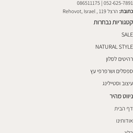
052-625-7891 | 086511175
כתובת:
הרצל 119 , Rehovot, Israel
קטגוריות נבחרות
SALE
NATURAL STYLE
רהיטים לסלון
ספסלים ושרפרפי עץ
עיצוב וסטיילינג
ניווט מהיר
דף הבית
אודותינו
בלוג