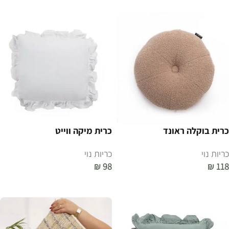
כרית בוקלה ראונד
כרית מיקה ווייט
כריות נוי
כריות נוי
₪
98
₪
118
הוספה לסל
הוספה לסל