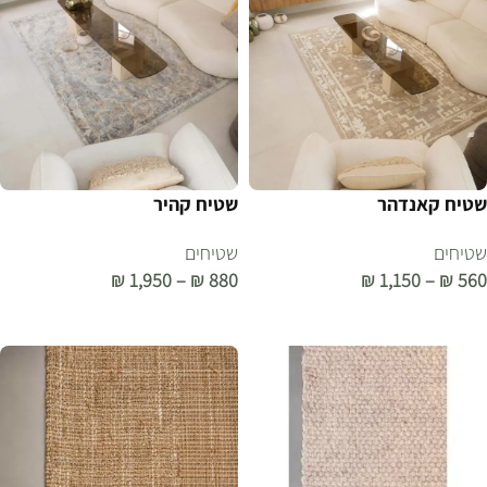
שטיח קאנדהר
שטיח קהיר
שטיחים
שטיחים
₪
1,950
–
₪
880
₪
1,150
–
₪
560
בחר אפשרויות
בחר אפשרויות