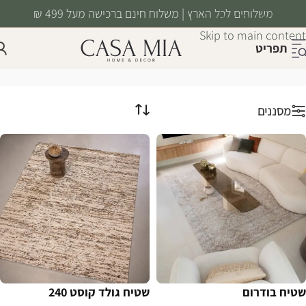
משלוחים לכל הארץ | משלוח חינם ברכישה מעל 499 ₪
Skip to navigation
Skip to main content
תפריט
שטיחים
עמוד הבית
/
טקסטיל
/
שטיחים
מסננים
שטיח בודרום
שטיח גולד קוסט 240