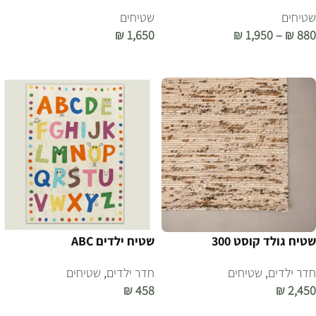
שטיחים
שטיחים
₪
1,650
₪
1,950
–
₪
880
בחר אפשרויות
הוספה לסל
שטיח גולד קוסט 300
שטיח ילדים ABC
חדר ילדים
,
שטיחים
חדר ילדים
,
שטיחים
₪
458
₪
2,450
הוספה לסל
הוספה לסל