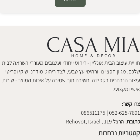
Alternative:
חוויית עיצוב הבית אונליין - ריהוט ייחודי ועיצובים מעוררי השראה לבית
שלכם. מגוון חפצי נוי ורהיטי עץ טבעי, לצד ריהוט מודרני שיקי ופריטי
עיצוב הנבחרים בקפידה וחשיבה תוך שמירה על איכות המוצר - שירות
אישי ומקצועי.
צרו קשר:
052-625-7891 | 086511175
כתובת:
הרצל 119 , Rehovot, Israel
קטגוריות נבחרות