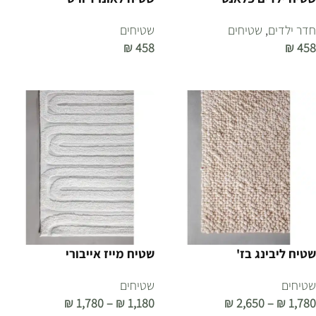
חדר ילדים
,
שטיחים
שטיחים
₪
458
₪
458
הוספה לסל
הוספה לסל
שטיח ליבינג בז'
שטיח מייז אייבורי
שטיחים
שטיחים
₪
1,780
–
₪
1,180
₪
2,650
–
₪
1,780