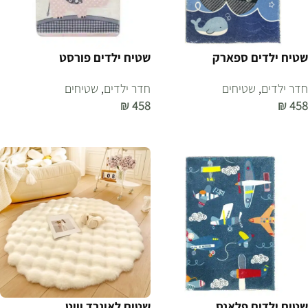
שטיח ילדים ספארק
שטיח ילדים פורסט
חדר ילדים
,
שטיחים
חדר ילדים
,
שטיחים
₪
458
₪
458
הוספה לסל
הוספה לסל
שטיח ילדים פלאנס
שטיח לאונרד וויט