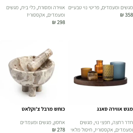
מגשים ומעמדים
,
פריטי נוי טבעיים
אווירה ומסורת
,
כלי בית
,
מגשים
358
₪
ומעמדים
,
אקססוריז
₪
298
הוספה לסל
הוספה לסל
מגש אווירה סאנג
כותש מרבל צ'וקלאט
חדר רחצה
,
חפצי נוי
,
מגשים
אחסון
,
מגשים ומעמדים
ומעמדים
,
אקססוריז
,
חיסול מלאי
278
₪