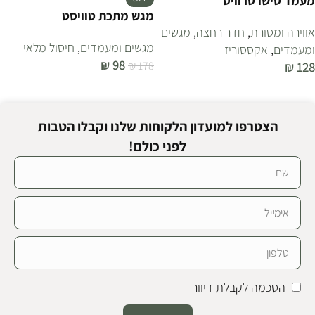
מעמד טישו טרוויס
מגש מתכת טוויסט
אווירה ומסורת
,
חדר רחצה
,
מגשים
מגשים ומעמדים
,
חיסול מלאי
ומעמדים
,
אקססוריז
₪
98
₪
178
₪
128
הוספה לסל
הוספה לסל
הצטרפו למועדון הלקוחות שלנו וקבלו הטבות
לפני כולם!
הסכמה לקבלת דיוור