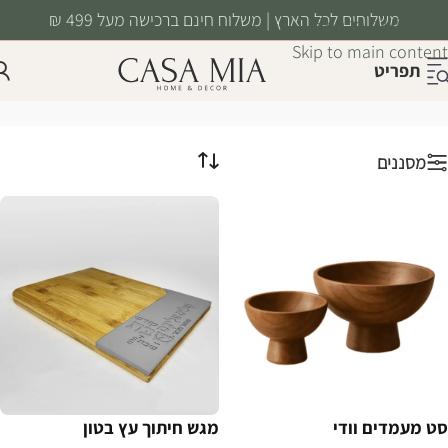
משלוחים לכל הארץ | משלוח חינם ברכישה מעל 499 ₪
Skip to navigation
Skip to main content
תפריט
מגשים ומעמדים
עמוד הבית
/
מטבח ואירוח
/
מגשים ומעמדים
מסננים
סט מעמדים וודי
מגש חיתוך עץ בטון