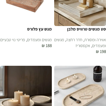
סט מגשים טרוויס מלבן
מגש עץ פלורס
אווירה ומסורת
,
חדר רחצה
,
מגשים
מגשים ומעמדים
,
פריטי נוי טבעיים
ומעמדים
,
אקססוריז
188
₪
₪
198
הוספה לסל
הוספה לסל