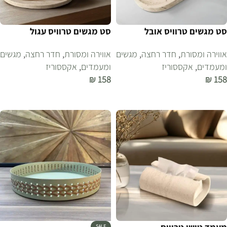
סט מגשים טרוויס אובל
סט מגשים טרוויס עגול
אווירה ומסורת
,
חדר רחצה
,
מגשים
אווירה ומסורת
,
חדר רחצה
,
מגשים
ומעמדים
,
אקססוריז
ומעמדים
,
אקססוריז
₪
158
₪
158
הוספה לסל
הוספה לסל
SALE