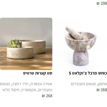
₪
298
הוספה לסל
הוספה לסל
כותש מרבל צ'וקלאט S
סט קערות טרוויס
אחסון
,
מגשים ומעמדים
אווירה ומסורת
,
חדר רחצה
,
מגשים
268
₪
ומעמדים
,
אקססוריז
,
חיסול מלאי
₪
268
הוספה לסל
הוספה לסל