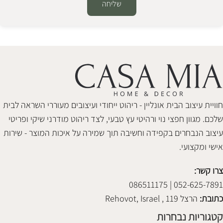
שליחה
Alternative:
חוויית עיצוב הבית אונליין - ריהוט ייחודי ועיצובים מעוררי השראה לבית
שלכם. מגוון חפצי נוי ורהיטי עץ טבעי, לצד ריהוט מודרני שיקי ופריטי
עיצוב הנבחרים בקפידה וחשיבה תוך שמירה על איכות המוצר - שירות
אישי ומקצועי.
צרו קשר:
052-625-7891 | 086511175
כתובת:
הרצל 119 , Rehovot, Israel
קטגוריות נבחרות