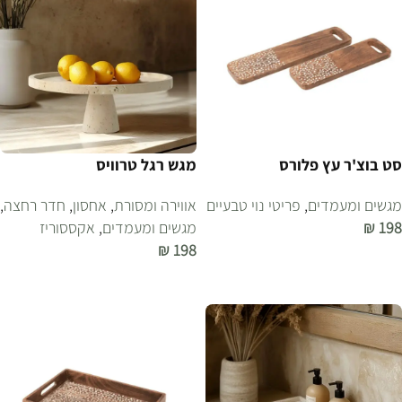
סט בוצ'ר עץ פלורס
מגש רגל טרוויס
מגשים ומעמדים
,
פריטי נוי טבעיים
אווירה ומסורת
,
אחסון
,
חדר רחצה
,
198
₪
מגשים ומעמדים
,
אקססוריז
₪
198
הוספה לסל
הוספה לסל