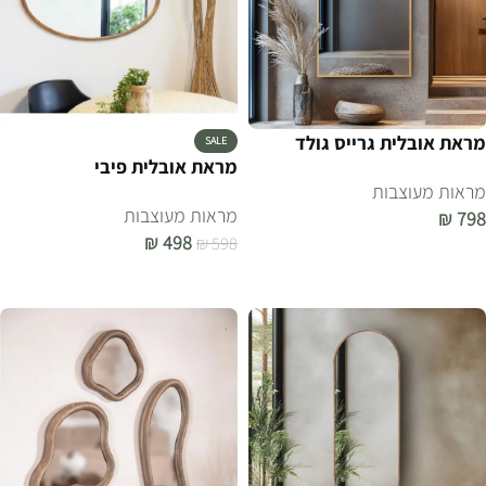
מראת אובלית גרייס גולד
SALE
מראת אובלית פיבי
מראות מעוצבות
מראות מעוצבות
₪
798
₪
498
₪
598
הוספה לסל
הוספה לסל