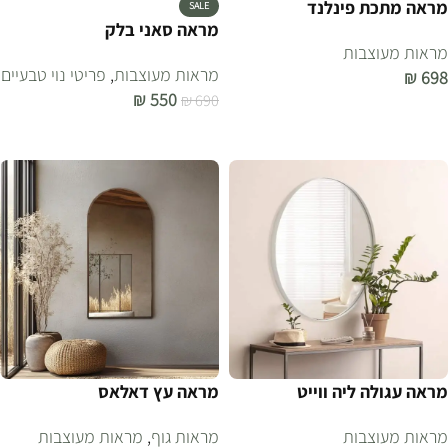
מראה מתכת פינלנד
SALE
מראה סאני בלק
מראות מעוצבות
מראות מעוצבות
,
פריטי נוי טבעיים
₪
698
₪
550
₪
690
הוספה לסל
הוספה לסל
מראה עגולה ליה ווייט
מראה עץ דאלאס
מראות מעוצבות
מראות גוף
,
מראות מעוצבות