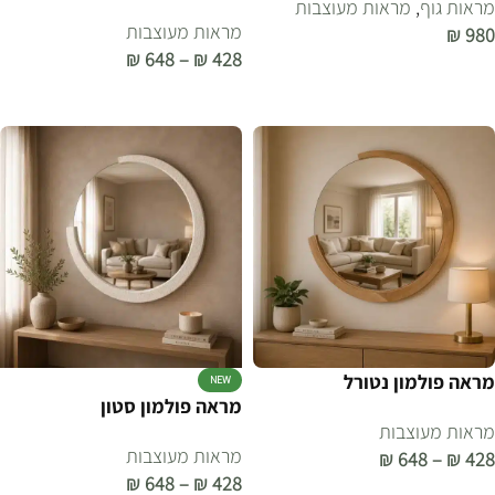
מראות גוף
,
מראות מעוצבות
מראות מעוצבות
₪
980
₪
648
–
₪
428
הוספה לסל
בחר אפשרויות
מראה פולמון נטורל
NEW
מראה פולמון סטון
מראות מעוצבות
מראות מעוצבות
₪
648
–
₪
428
₪
648
–
₪
428
בחר אפשרויות