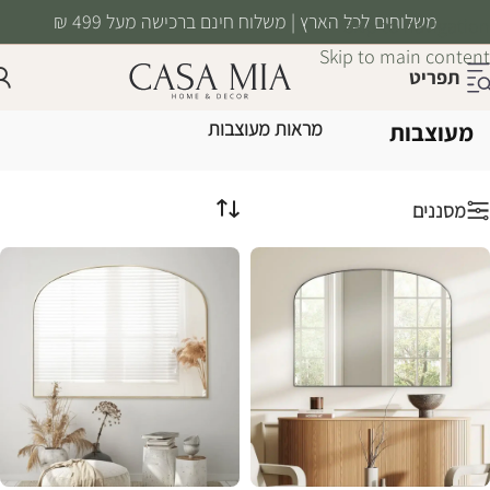
משלוחים לכל הארץ | משלוח חינם ברכישה מעל 499 ₪
Skip to navigation
Skip to main content
תפריט
מראות
עמוד הבית
/
עיצוב וסטיילינג
/
מראות מעוצבות
מעוצבות
מסננים