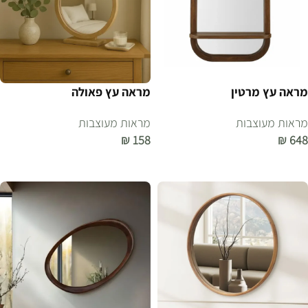
מראה עץ מרטין
מראה עץ פאולה
מראות מעוצבות
מראות מעוצבות
₪
158
₪
648
הוספה לסל
הוספה לסל