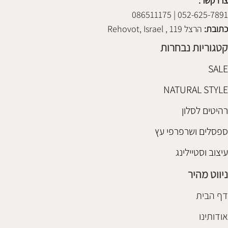
צרו קשר:
052-625-7891 | 086511175
כתובת:
הרצל 119 , Rehovot, Israel
קטגוריות נבחרות
SALE
NATURAL STYLE
רהיטים לסלון
ספסלים ושרפרפי עץ
עיצוב וסטיילינג
ניווט מהיר
דף הבית
אודותינו