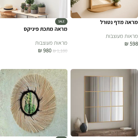
מראה מדף נטורל
SALE
מראה מתכת פיניקס
מראות מעוצבות
מראות מעוצבות
₪
598
₪
980
₪
1,180
הוספה לסל
הוספה לסל