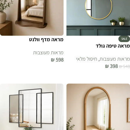
מראה מדף וולנט
SALE
מראה טיפה גולד
מראות מעוצבות
מראות מעוצבות
,
חיסול מלאי
₪
598
₪
398
₪
548
הוספה לסל
הוספה לסל