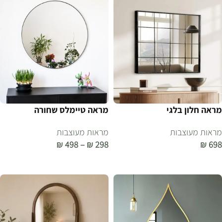
מראה חלון בלגי
מראה טיימלס שחורה
מראות מעוצבות
מראות מעוצבות
₪
498
–
₪
298
₪
698
הוספה לסל
בחר אפשרויות