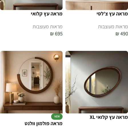
מראה עץ צ'לסי
מראה עץ קלואי
מראות מעוצבות
מראות מעוצבות
₪
695
₪
490
הוספה לסל
הוספה לסל
מראה עץ קלואי XL
NEW
מראה פולמון וולנט