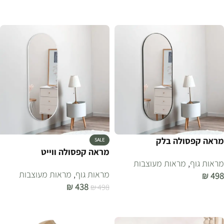
בחר אפשרויות
מראה קפסולה בלק
SALE
מראה קפסולה ווייט
מראות גוף
,
מראות מעוצבות
מראות גוף
,
מראות מעוצבות
₪
498
₪
438
₪
498
הוספה לסל
הוספה לסל