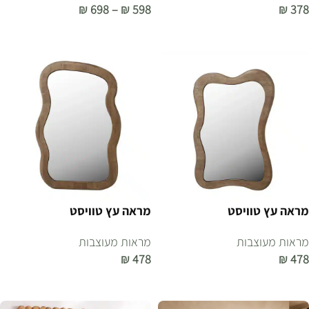
₪
698
–
₪
598
₪
378
הוספה לסל
בחר אפשרויות
מראה עץ טוויסט
מראה עץ טוויסט
מראות מעוצבות
מראות מעוצבות
₪
478
₪
478
הוספה לסל
הוספה לסל