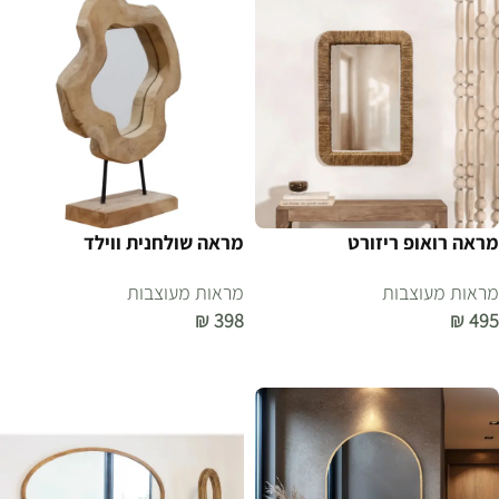
מראה רואופ ריזורט
מראה שולחנית ווילד
מראות מעוצבות
מראות מעוצבות
₪
398
₪
495
הוספה לסל
הוספה לסל