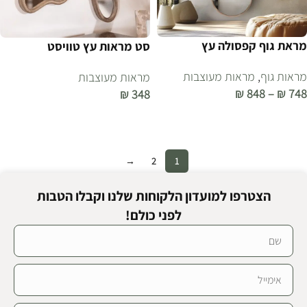
מראת גוף קפסולה עץ
סט מראות עץ טוויסט
מראות גוף
,
מראות מעוצבות
מראות מעוצבות
₪
848
–
₪
748
₪
348
בחר אפשרויות
הוספה לסל
→
2
1
הצטרפו למועדון הלקוחות שלנו וקבלו הטבות
לפני כולם!