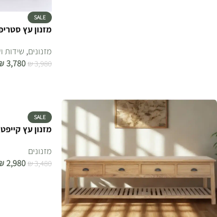
SALE
מזנון עץ סטריפ
מזנונים
,
שידות ו
₪
3,780
₪
3,980
הוספה לסל
SALE
מזנון עץ קייפטא
מזנונים
₪
2,980
₪
3,480
הוספה לסל