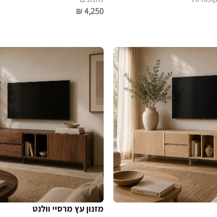
₪
4,250
הוספה לסל
מזנון עץ מרסיי וולנט