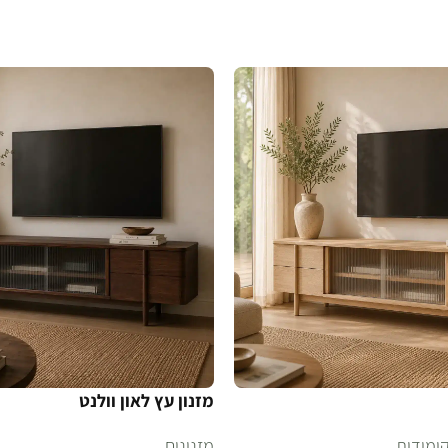
הוספה לסל
מזנון עץ לאון וולנט
קומודות
מזנונים