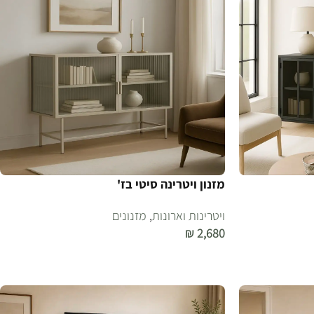
מזנון ויטרינה סיטי בז'
ויטרינות וארונות
,
מזנונים
₪
2,680
הוספה לסל