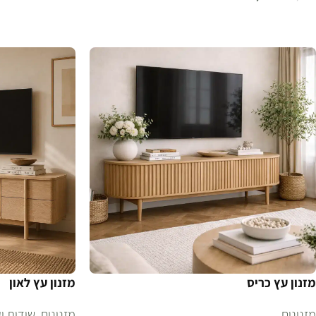
הוספה לסל
הוספה לסל
מזנון עץ כריס
מזנון עץ לאון
מזנונים
מזנונים
,
שידות ו