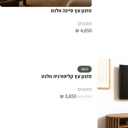
מזנון עץ סיינה וולנט
מזנונים
₪
4,650
הוספה לסל
SALE
מזנון עץ קליפורניה וולנט
מזנונים
₪
3,650
₪
3,950
הוספה לסל