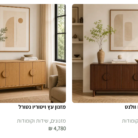
 וולנט
מזנון עץ ויטוריו נטורל
קומודות
מזנונים
,
שידות וקומודות
₪
4,780