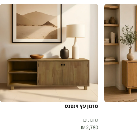
מזנון עץ וינסנט
מזנונים
₪
2,780