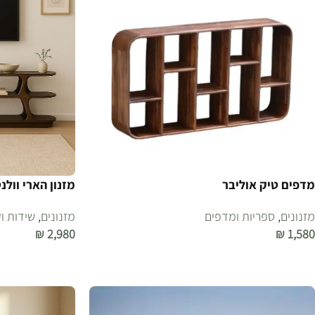
מדפים טיק אוליבר
מזנון הארי וולנ
מזנונים
,
ספריות ומדפים
מזנונים
,
שידות ו
₪
2,980
₪
1,580
הוספה לסל
הוספה לסל