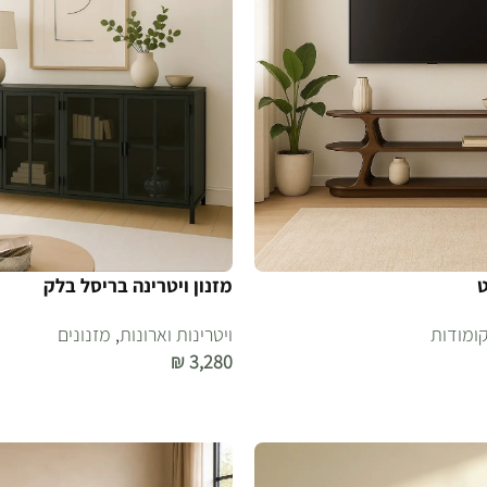
ט
מזנון ויטרינה בריסל בלק
קומודות
ויטרינות וארונות
,
מזנונים
₪
3,280
הוספה לסל