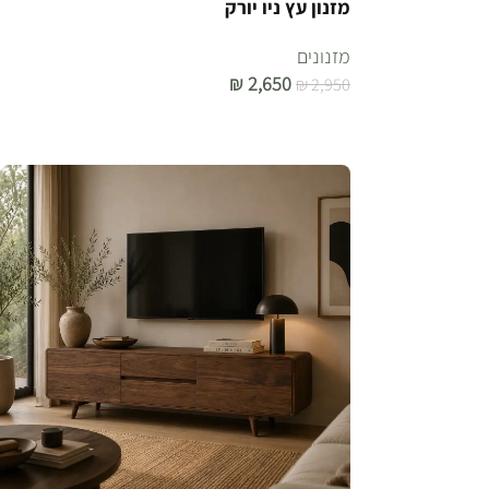
מזנון עץ ניו יורק
מזנונים
₪
2,650
₪
2,950
הוספה לסל