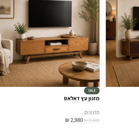
SALE
מזנון עץ דאלאס
מזנונים
₪
2,980
₪
3,480
הוספה לסל