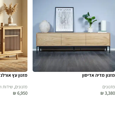
מזנון מדיה אדיסון
מזנון עץ אורלנד
מזנונים
מזנונים
,
שידות ו
₪
6,950
₪
3,380
הוספה לסל
הוספה לסל