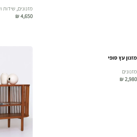
מזנונים
,
שידות ו
₪
4,650
הוספה לסל
מזנון עץ סופי
מזנונים
₪
2,980
הוספה לסל