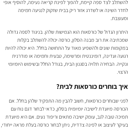
להשתלב לצד ספה קיימת, להפוך לפינת קריאה נעימה, להוסיף אופי
לחדר השינה או לשדרג אזור ריק בבית שזקוק לנגיעה חמימה
ומעוצבת.
היתרון הגדול של כורסאות הוא הגמישות שלהן. בניגוד לספה גדולה
שמכתיבה את רוב מבנה הסלון, כורסה יכולה להשתלב בקלות
במקומות שונים ולהשפיע מאוד על התחושה בחלל. היא יכולה להיות
רגועה ועדינה, דומיננטית ומרשימה, טבעית וחמימה או מודרנית
ונקייה. הבחירה תלויה בסגנון הבית, בגודל החלל ובשימוש היומיומי
הרצוי.
איך בוחרים כורסאות לבית?
לפני שבוחרים כורסאות, חשוב להבין מה התפקיד שלהן בחלל. אם
הכורסה מיועדת לישיבה יומיומית בסלון, כדאי לבחור דגם נוח עם
תמיכה טובה לגב, עומק ישיבה מתאים וריפוד נעים. אם היא מיועדת
בעיקר לעיצוב או לפינה צדדית, ניתן לבחור כורסה בעלת מראה ייחודי,