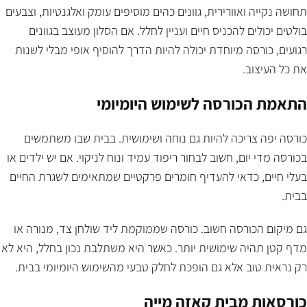
תחושה נקייה ואוורירית, גוונים כהים מוסיפים עומק ואלגנטיות, וצבעים
בולטים יכולים להכניס חיים ועניין לחלל. אם הסלון מעוצב בגוונים
רגועים, כורסה מיוחדת יכולה להיות הדרך להוסיף אופי מבלי לשנות
את כל העיצוב.
התאמת הכורסה לשימוש היומיומי
כורסה יפה צריכה להיות גם נוחה ושימושית. בבית שבו משתמשים
בכורסה מדי יום, חשוב לבחור ריפוד עמיד ונוח לניקוי. אם יש ילדים או
בעלי חיים, כדאי להעדיף חומרים פרקטיים שמתאימים לשגרת החיים
בבית.
גם מיקום הכורסה חשוב. כורסה שממוקמת ליד שולחן צד, מנורה או
מדף קטן תהיה שימושית יותר. כאשר היא משתלבת נכון בחלל, היא לא
רק נראית טוב אלא גם הופכת לחלק טבעי מהשימוש היומיומי בבית.
כורסאות מבית קאזה מייה