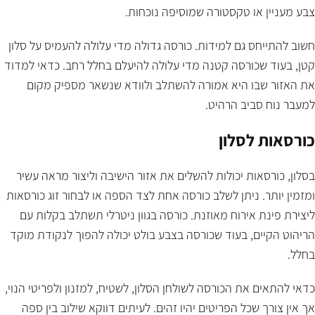
צבע מעניין או טקסטורה שמוסיפה נוכחות.
חשוב להתייחס גם למידות. כורסה גדולה מדי עלולה להעמיס על סלון
קטן, בעוד שכורסה קטנה מדי עלולה להיעלם בחלל רחב. כדאי למדוד
את האזור שבו היא אמורה להשתלב ולוודא שנשאר מספיק מקום
למעבר נוח סביב הרהיט.
כורסאות לסלון
בסלון, כורסאות יכולות להשלים את אזור הישיבה וליצור מראה עשיר
ומזמין יותר. ניתן לשלב כורסה אחת לצד הספה או לבחור זוג כורסאות
ליצירת פינת אירוח מאוזנת. כורסה בגוון ניטרלי תשתלב בקלות עם
הריהוט הקיים, בעוד שכורסה בצבע בולט יכולה להפוך לנקודת מוקד
בחלל.
כדאי להתאים את הכורסה לשולחן הסלון, לשטיח, למזנון ולפריטי הנוי,
אך אין צורך שכל הפריטים יהיו זהים. לעיתים דווקא שילוב בין ספה