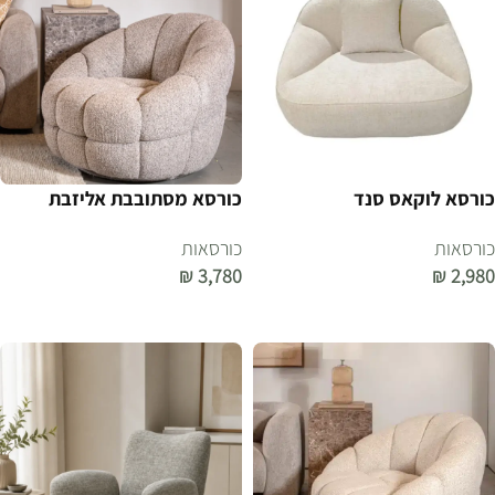
כורסא לוקאס סנד
כורסא מסתובבת אליזבת
כורסאות
כורסאות
₪
3,780
₪
2,980
הוספה לסל
הוספה לסל