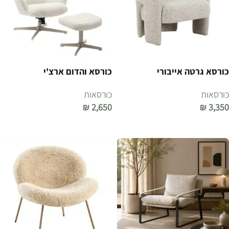
כורסא גרטה אייבורי
כורסא והדום ארצ'י
כורסאות
כורסאות
₪
2,650
₪
3,350
הוספה לסל
הוספה לסל