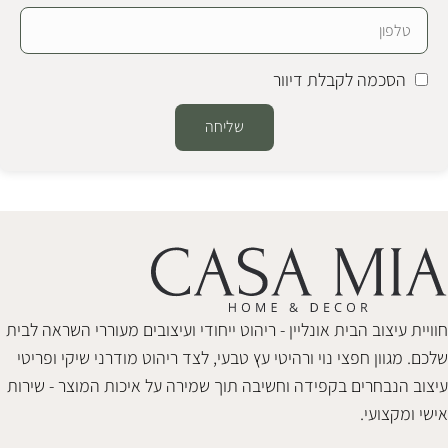
הסכמה לקבלת דיוור
שליחה
Alternative:
חוויית עיצוב הבית אונליין - ריהוט ייחודי ועיצובים מעוררי השראה לבית
שלכם. מגוון חפצי נוי ורהיטי עץ טבעי, לצד ריהוט מודרני שיקי ופריטי
עיצוב הנבחרים בקפידה וחשיבה תוך שמירה על איכות המוצר - שירות
אישי ומקצועי.