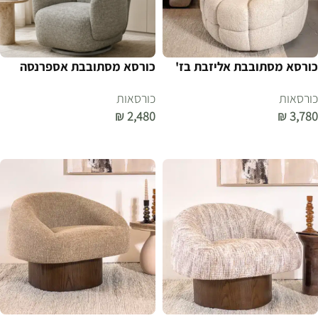
כורסא מסתובבת אליזבת בז'
כורסא מסתובבת אספרנסה
כורסאות
כורסאות
₪
2,480
₪
3,780
הוספה לסל
הוספה לסל