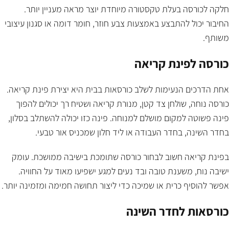
חלקה לכורסה בעלת טקסטורה מיוחדת יוצר מראה מעניין יותר.
החיבור יכול להתבצע באמצעות צבע חוזר, חומר דומה או סגנון עיצובי
משותף.
כורסה לפינת קריאה
אחת הדרכים הנעימות לשלב כורסאות בבית היא יצירת פינת קריאה.
כורסה נוחה, שולחן צד קטן, מנורת קריאה ושטיח רך יכולים להפוך
פינה פשוטה למקום מושלם למנוחה. פינה כזו יכולה להשתלב בסלון,
בחדר השינה, בחדר העבודה או ליד חלון שמכניס אור טבעי.
בפינת קריאה חשוב לבחור כורסה שתומכת בישיבה ממושכת. עומק
ישיבה נוח, משענת טובה ובד נעים למגע ישפיעו מאוד על החוויה.
אפשר להוסיף כרית או שמיכה כדי ליצור תחושה חמימה ומזמינה יותר.
כורסאות לחדר השינה