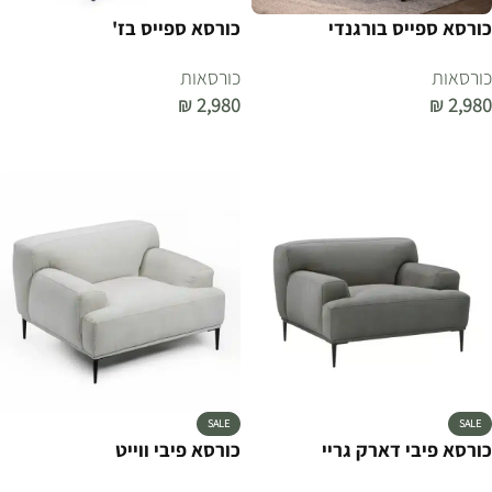
כורסא ספייס בורגנדי
כורסא ספייס בז'
כורסאות
כורסאות
₪
2,980
₪
2,980
הוספה לסל
הוספה לסל
SALE
SALE
כורסא פיבי דארק גריי
כורסא פיבי ווייט