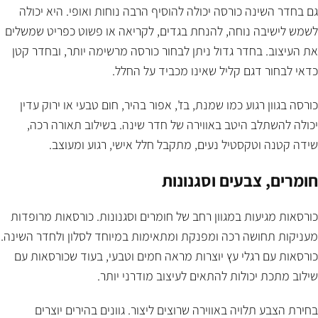
גם בחדר השינה כורסה יכולה להוסיף הרבה נוחות ואופי. היא יכולה
לשמש לישיבה נוחה, להנחת בגדים, לקריאה או פשוט כפריט שמשלים
את העיצוב. בחדר גדול ניתן לבחור כורסה מרשימה יותר, ובחדר קטן
כדאי לבחור דגם קליל שאינו מכביד על החלל.
כורסה בגוון רגוע כמו שמנת, בז', אפור בהיר, חום טבעי או ירוק עדין
יכולה להשתלב היטב באווירה של חדר שינה. בשילוב תאורה רכה,
שידה קטנה וטקסטיל נעים, מתקבל חלל אישי, רגוע ומעוצב.
חומרים, צבעים וסגנונות
כורסאות מגיעות במגוון רחב של חומרים וסגנונות. כורסאות מרופדות
מעניקות תחושה רכה ומפנקת ומתאימות במיוחד לסלון ולחדר השינה.
כורסאות עם רגלי עץ יוצרות מראה חמים וטבעי, בעוד שכורסאות עם
שילוב מתכת יכולות להתאים לעיצוב מודרני יותר.
בחירת הצבע תלויה באווירה שרוצים ליצור. גוונים בהירים יוצרים