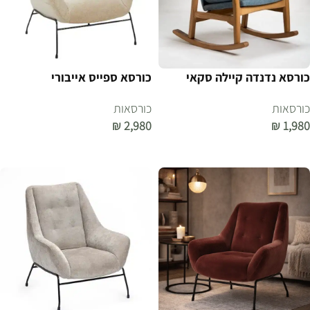
כורסא נדנדה קיילה סקאי
כורסא ספייס אייבורי
כורסאות
כורסאות
₪
2,980
₪
1,980
הוספה לסל
הוספה לסל