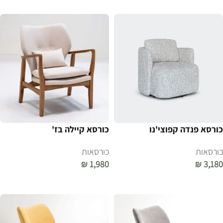
כורסא פנדה קפוצי'נו
כורסא קיילה בז'
כורסאות
כורסאות
₪
1,980
₪
3,180
הוספה לסל
הוספה לסל