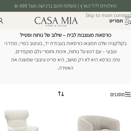
משלוחים לכל הארץ | משלוח חינם ברכישה מעל 499 ₪
Skip to navigation
Skip to main content
תפריט
כורסאות
עמוד הבית
/
רהיטים
/
רהיטים לסלון
/
כורסאות
כורסאות מעוצבות לבית – שילוב של נוחות וסטייל
בקולקציה שלנו תמצאו כורסאות בעבודת יד, בעיצוב כפרי, מודרני
וטבעי – עם דגש על נוחות, איכות וחומרי גלם מוקפדים.
טיפ: כורסא היא לא רק מושב, היא פריט עיצובי שמשנה את
האווירה.
מסננים