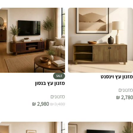
מזנון עץ וינסנט
SALE
מזנון עץ בנסון
מזנונים
מזנונים
₪
2,780
₪
2,980
₪
3,480
הוספה לסל
הוספה לסל