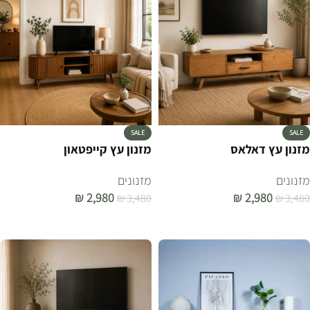
SALE
SALE
מזנון עץ דאלאס
מזנון עץ קייפטאון
מזנונים
מזנונים
₪
2,980
₪
2,980
₪
3,480
₪
3,480
הוספה לסל
הוספה לסל