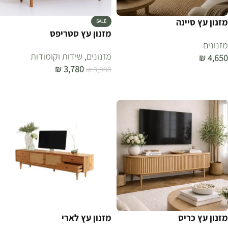
מזנון עץ סיינה
SALE
מזנון עץ סטריפס
מזנונים
מזנונים
,
שידות וקומודות
₪
4,650
₪
3,780
₪
3,980
הוספה לסל
הוספה לסל
מזנון עץ כריס
מזנון עץ לארי