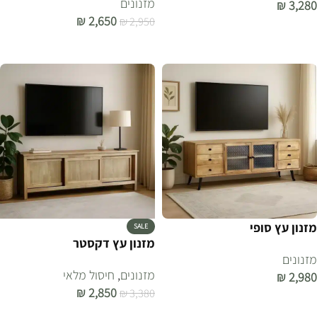
מזנונים
₪
3,280
₪
2,650
₪
2,950
הוספה לסל
הוספה לסל
מזנון עץ סופי
SALE
מזנון עץ דקסטר
מזנונים
מזנונים
,
חיסול מלאי
₪
2,980
₪
2,850
₪
3,380
הוספה לסל
הוספה לסל