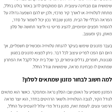
שימושית וגם מבחינה עיצובית. הם ממוקמים לרוב באזור בולט בחלל,
מתחת לטלוויזיה או לאורך קיר מרכזי, ולכן יש להם השפעה גדולה על
המראה הכללי של הבית. מזנון שנבחר נכון יכול לשמור על סדר,
להסתיר חפצים יומיומיים, להציג פריטי נוי וליצור תחושה של סלון
מאוזן, נקי ומעוצב.
בעבר מזנונים שימשו בעיקר להנחת טלוויזיה ומכשירים חשמליים, אך
היום הם הפכו לפריט עיצוב לכל דבר. ניתן למצוא מזנונים במגוון
סגנונות, חומרים, גדלים וגימורים, כך שכל בית יכול לקבל את הפתרון
שמתאים לו מבחינת מראה, שימושיות וגודל החלל.
למה חשוב לבחור מזנון שמתאים לסלון?
המזנון משפיע על האופן שבו הסלון נראה ומתפקד. כאשר הוא מתאים
לגודל הקיר, לגובה הטלוויזיה ולשאר הרהיטים בחדר, הוא יוצר מראה
הרמוני ונעים. לעומת זאת, מזנון גדול מדי עלול להעמיס על החלל,