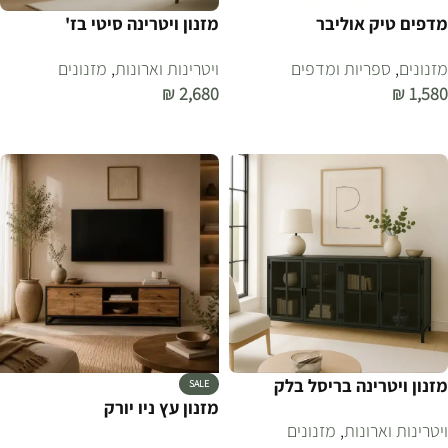
מדפים טיק אוליבר
מזנון ויטרינה סיטי בז'
מזנונים
,
ספריות ומדפים
ויטרינות וארונות
,
מזנונים
₪
2,680
₪
1,580
הוספה לסל
הוספה לסל
מזנון ויטרינה בריסל בלק
SALE
מזנון עץ ניו יורק
ויטרינות וארונות
,
מזנונים