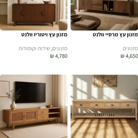
מזנון עץ מרסיי וולנט
מזנון עץ ויטוריו וולנט
מזנונים
מזנונים
,
שידות וקומודות
₪
4,780
₪
4,650
הוספה לסל
הוספה לסל