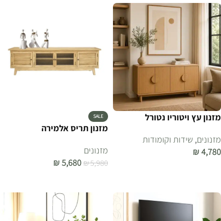
מזנון עץ ויטוריו נטורל
SALE
מזנון תריס אלמירה
מזנונים
,
שידות וקומודות
מזנונים
₪
4,780
₪
5,680
₪
5,980
הוספה לסל
הוספה לסל