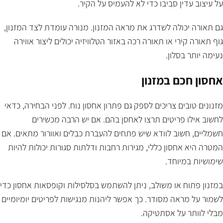
על עיצוב עדין סביבו כדי לא להעמיס על הקיר.
גם תאורה יכולה לשדרג את מראה המזנון. מנורה עומדת לצד המזנון,
גוף תאורה קירי או תאורה רכה באזור הטלוויזיה יכולים ליצור אווירה
נעימה יותר בסלון.
אחסון חכם במזנון
מזנונים טובים צריכים לספק גם פתרון אחסון נוח. לפני הבחירה, כדאי
לחשוב אילו פריטים תרצו לאחסן בהם. אם יש הרבה מכשירים
חשמליים, חשוב לוודא שיש פתחים להעברת כבלים ואוורור מתאים. אם
המטרה היא אחסון כללי, מגירות רחבות ודלתות סגורות יכולות להיות
שימושיות במיוחד.
במזנון פתוח או משולב, ניתן להשתמש בסלסילות וקופסאות אחסון כדי
לשמור על מראה מסודר. כך אפשר ליהנות מנגישות לפריטים יומיומיים
מבלי לוותר על אסתטיקה.