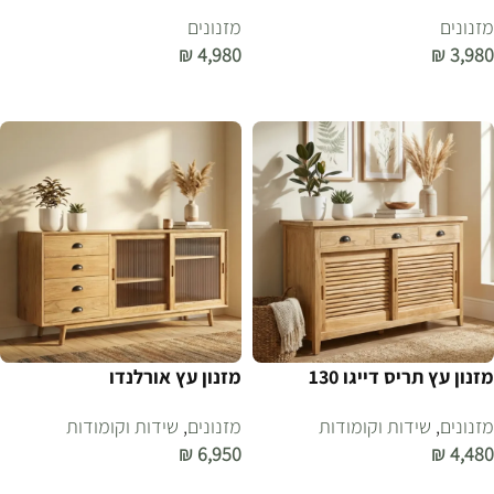
מזנונים
מזנונים
₪
4,980
₪
3,980
הוספה לסל
הוספה לסל
מזנון עץ תריס דייגו 130
מזנון עץ אורלנדו
מזנונים
,
שידות וקומודות
מזנונים
,
שידות וקומודות
₪
6,950
₪
4,480
הוספה לסל
הוספה לסל