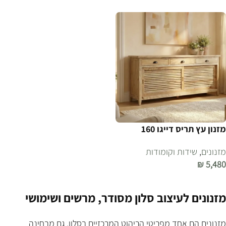
מזנון עץ תריס דייגו 160
מזנונים
,
שידות וקומודות
₪
5,480
הוספה לסל
מזנונים לעיצוב סלון מסודר, מרשים ושימושי
מזנונים הם אחד מפריטי הריהוט המרכזיים בסלון, גם מבחינה