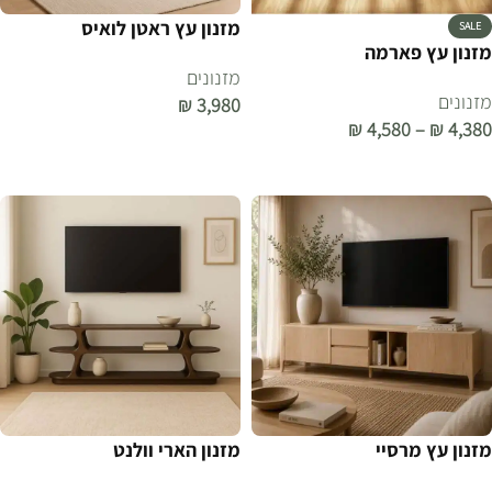
מזנון עץ ראטן לואיס
SALE
מזנון עץ פארמה
מזנונים
מזנונים
₪
3,980
₪
4,580
–
₪
4,380
הוספה לסל
בחר אפשרויות
מזנון עץ מרסיי
מזנון הארי וולנט