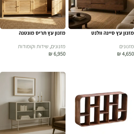
מזנון עץ סיינה וולנט
מזנון עץ תריס מונטנה
מזנונים
מזנונים
,
שידות וקומודות
₪
6,950
₪
4,650
הוספה לסל
הוספה לסל