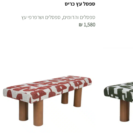
ספסל עץ כריס
ספסלים והדומים
,
ספסלים ושרפרפי עץ
₪
1,580
הוספה לסל