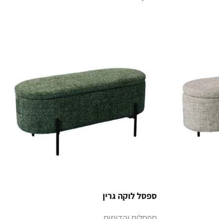
הוספה לסל
ספסל לוקה גרין
ספסלים והדומים