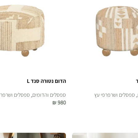
הדום נטורה סנד L
,
ספסלים ושרפרפי עץ
ספסלים והדומים
,
ספסלים ושרפרפ
₪
980
הוספה לסל