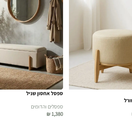
ספסל אחסון שניל
ורל
ספסלים והדומים
₪
1,380
הוספה לסל