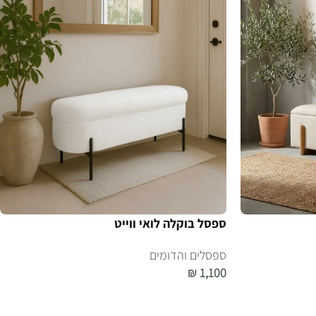
ספסל בוקלה לואי ווייט
ספסלים והדומים
₪
1,100
הוספה לסל