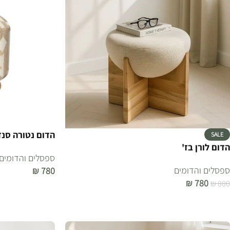
הדום נטורה סנד
SALE
הדום לורן בז'
ספסלים והדומים
ספסלים והדומים
₪
780
₪
780
₪
880
הוספה לסל
הוספה לסל