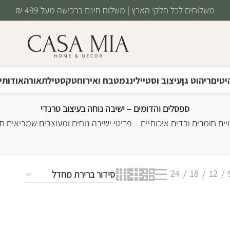
משלוחים לכל חלקי הארץ | משלוח חינם ברכישה מעל 499 ₪
יטים
ריהוט גן
עיצוב וסטיילינג
מטבח ואירוח
טקסטיל
תאורה
אודותינ
לים והדומים
ספסלים והדומים – ישיבה נוחה בעיצוב טרנדי
ים חומרים ובדים איכותיים – פריטי ישיבה נוחים ומעוצבים שמביאים ח
24
18
12