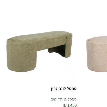
ספסל לונה גרין
ספסלים והדומים
₪
1,450