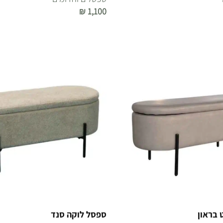
₪
1,100
הוספה לסל
 בראון
ספסל לוקה סנד