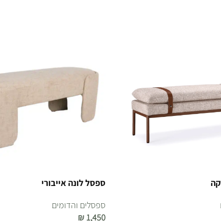
קה
ספסל לונה אייבורי
ספסלים והדומים
₪
1,450