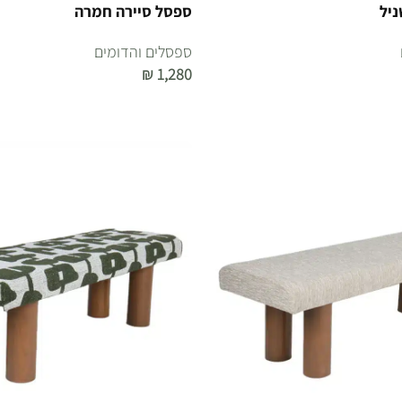
ניל
ספסל סיירה חמרה
ספסלים והדומים
₪
1,280
הוספה לסל