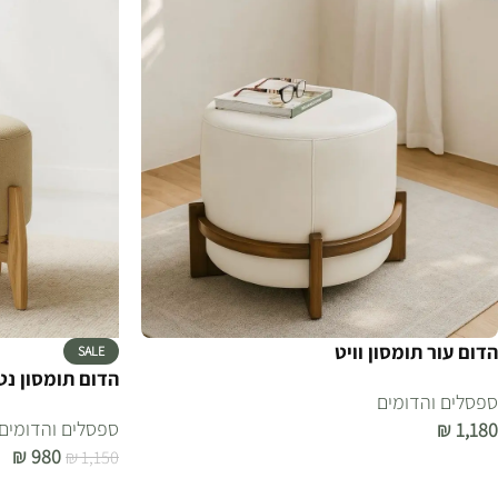
הדום עור תומסון וויט
SALE
הדום תומסון נט
ספסלים והדומים
ספסלים והדומים
₪
1,180
₪
980
₪
1,150
הוספה לסל
הוספה לסל