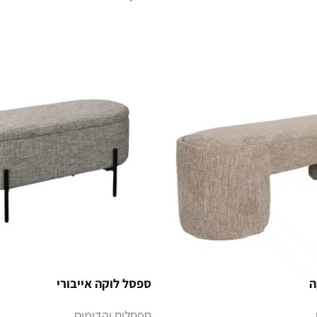
הוספה לסל
ה
ספסל לוקה אייבורי
ספסלים והדומים