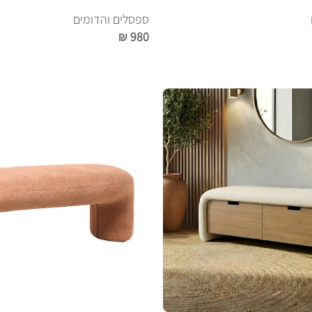
ספסלים והדומים
₪
980
הוספה לסל