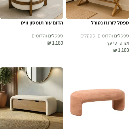
ספסל לורנזו נטורל
הדום עור תומסון וויט
ספסלים והדומים
,
ספסלים
ספסלים והדומים
ושרפרפי עץ
1,180
₪
₪
1,100
הוספה לסל
הוספה לסל