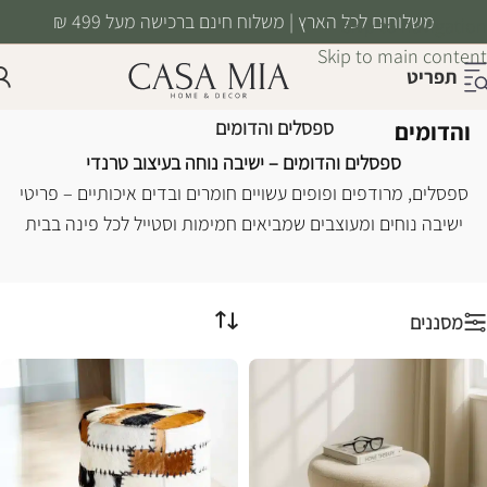
משלוחים לכל הארץ | משלוח חינם ברכישה מעל 499 ₪
Skip to navigation
Skip to main content
תפריט
ספסלים
עמוד הבית
/
רהיטים
/
ריהוט משלים
/
ספסלים והדומים
והדומים
ספסלים והדומים – ישיבה נוחה בעיצוב טרנדי
ספסלים, מרודפים ופופים עשויים חומרים ובדים איכותיים – פריטי
ישיבה נוחים ומעוצבים שמביאים חמימות וסטייל לכל פינה בבית
מסננים