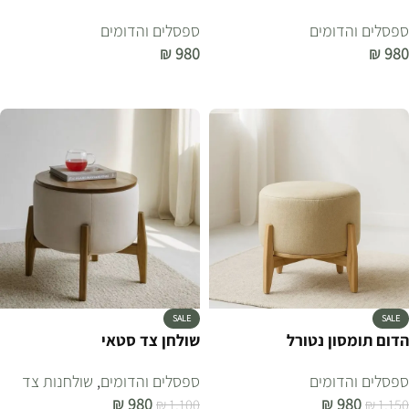
ספסלים והדומים
ספסלים והדומים
₪
980
₪
980
הוספה לסל
הוספה לסל
SALE
SALE
הדום תומסון נטורל
שולחן צד סטאי
ספסלים והדומים
ספסלים והדומים
,
שולחנות צד
₪
980
₪
980
₪
1,100
₪
1,150