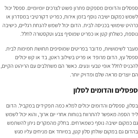
ספסלים והדומים מספקים פתרון פשוט לצרכים יומיומיים. ספסל יכול
לשמש כמקום ישיבה נוסף בזמן אירוח, כפריט דקורטיבי במסדרון או
כרהיט שימושי בכניסה לבית. הדום יכול לשמש להנחת רגליים, כישיבה
נוספת, כשולחן קטן או כפריט שמוסיף צבע וטקסטורה לחלל.
מעבר לשימושיות, מדובר בפריטים שמוסיפים תחושת חמימות לבית.
ספסל עץ, הדום מרופד או פריט בשילוב ראטן, בד או קש יכולים
להכניס לחלל אופי טבעי ונעים. כאשר הם משתלבים עם הריהוט הקיים,
הם יוצרים מראה שלם ומדויק יותר.
ספסלים והדומים לסלון
בסלון, ספסלים והדומים יכולים למלא כמה תפקידים במקביל. הדום
ליד הספה מאפשר להתרווח בנוחות אחרי יום ארוך, והוא יכול לשמש
גם כמקום ישיבה נוסף כשמארחים. בחלק מהמקרים ניתן להשתמש
בהדום גם במקום שולחן סלון קטן, במיוחד אם מניחים עליו מגש