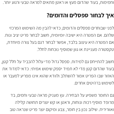
וחמימות, בעוד שהדום מעץ או ראטן מתאים למראה טבעי ורגוע יותר.
איך לבחור ספסלים והדומים?
לפני שבוחרים ספסלים והדומים, כדאי להבין מה השימוש המרכזי
שלהם. אם המטרה היא ישיבה יומיומית, חשוב לבחור פריט יציב ונוח.
אם המטרה היא עיצוב בלבד, אפשר לבחור דגם בעל צורה מיוחדת,
טקסטורה מעניינת או גוון שמוסיף נוכחות לחלל.
חשוב להתייחס גם למידות. ספסל גדול מדי עלול להכביד על חלל קטן,
בעוד שהדום קטן מדי לא תמיד יספק שימוש אמיתי. כדאי למדוד את
האזור שבו הפריט אמור להשתלב ולוודא שהוא אינו מפריע למעבר או
לשימוש ברהיטים אחרים.
גם החומר משפיע על הבחירה. עץ מעניק מראה טבעי וחמים, בד
מרופד מוסיף רכות ונוחות, וראטן או קש יוצרים תחושה קלילה
ואוורירית. שילוב נכון בין חומר, צבע ומיקום יוצר פריט שנראה טוב