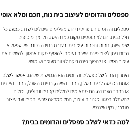
הוספה לסל
ספסלים והדומים לעיצוב בית נוח, חכם ומלא אופי
ספסלים והדומים הם פריטי ריהוט משלימים שיכולים לשדרג כמעט כל
חלל בבית. הם לא תופסים מקום כמו רהיט גדול, אך מוסיפים
שימושיות, נוחות ונוכחות עיצובית. בעזרת בחירה נכונה של ספסל או
הדום ניתן ליצור פינת ישיבה נעימה, להוסיף מקום אחסון, להשלים את
עיצוב הסלון או להפוך פינה ריקה לאזור מעוצב ושימושי.
היתרון הגדול של ספסלים והדומים הוא הגמישות שלהם. אפשר לשלב
אותם בכניסה לבית, בסלון, בחדר השינה, בפינת האוכל, בחדר הילדים
או בחדר העבודה. הם מתאימים לחללים קטנים וגדולים, ויכולים
להשתלב במגוון סגנונות עיצוב, החל ממראה טבעי וחמים ועד עיצוב
מודרני, נקי ואלגנטי.
למה כדאי לשלב ספסלים והדומים בבית?