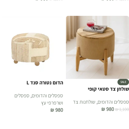
הוספה לסל
הוספה לסל
הדום נטורה סנד L
SALE
שולחן צד סטאי קופי
ספסלים והדומים
,
ספסלים
ספסלים והדומים
,
שולחנות צד
ושרפרפי עץ
₪
980
₪
1,100
₪
980
הוספה לסל
הוספה לסל