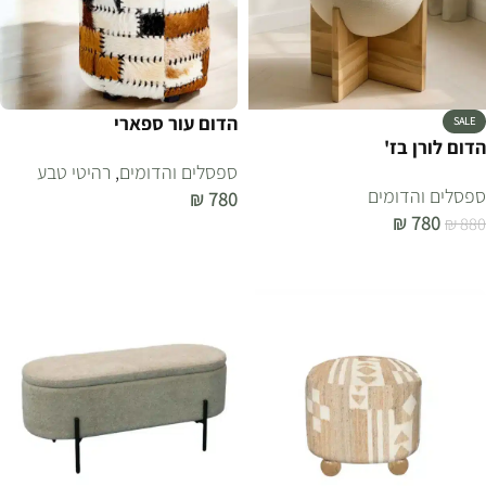
הדום עור ספארי
SALE
הדום לורן בז'
ספסלים והדומים
,
רהיטי טבע
ספסלים והדומים
₪
780
₪
780
₪
880
הוספה לסל
הוספה לסל