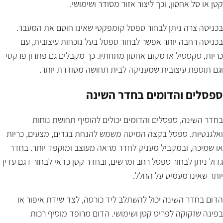
קטן או סל אחסון, וכך ליצור אזור מסודר ושימושי.
בכניסה צרה ניתן לבחור ספסל קומפקטי שאינו חוסם את המעבר.
בכניסה רחבה יותר אפשר לבחור ספסל בעל נוכחות עיצובית, עם
כריות, טקסטיל או מקום אחסון מתחתיו. כך מקבלים גם פתרון פרקטי
וגם תוספת עיצובית שמעניקה לבית תחושה מסודרת יותר.
ספסלים והדומים בחדר השינה
בחדר השינה, ספסלים והדומים יכולים להוסיף תחושת נוחות
ואלגנטיות. ספסל בקצה המיטה משמש להנחת בגדים, מצעים, כריות
או שמיכה, ובמקביל מעניק לחדר מראה מעוצב ומוקפד יותר. בחדר
גדול ניתן לבחור ספסל רחב ומרשים, ובחדר קטן כדאי לבחור דגם עדין
יותר שאינו מעמיס על החלל.
הדום בחדר השינה יכול להשתלב ליד כורסה, לצד שידת איפור או
בפינה שזקוקה לפריט קטן ושימושי. הדום מרופד מוסיף רכות