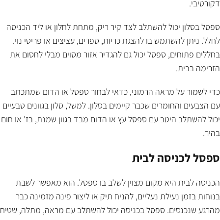
דקורטיבי.
ספסל בסלון יכול להשתלב לצד קיר ריק, מתחת לחלון או ליד הכניסה
לחלל. ניתן להשתמש בו להצגת כריות, ספרים, עציצים או פריטי נוי.
בחללים פתוחים, ספסל יכול גם להגדיר אזור מסוים מבלי לחסום את
הזרימה בבית.
כדי לשמור על מראה הרמוני, כדאי לבחור ספסל או הדום שמתכתב
עם הצבעים והחומרים שכבר קיימים בסלון. למשל, סלון בגוונים טבעיים
יכול להשתלב היטב עם ספסל עץ או הדום מבד בגוון שמנת, בז' או חום
בהיר.
ספסל לכניסה לבית
הכניסה לבית היא מקום מצוין לשלב בו ספסל. הוא מאפשר לשבת
בנוחות בזמן נעילת נעליים, להניח תיק או ליצור פינה מזמינה כבר
מהרגע שנכנסים. ספסל בכניסה יכול להשתלב עם מראה, מתלה, שטיח