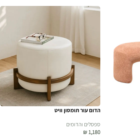
הדום עור תומסון וויט
ספסלים והדומים
₪
1,180