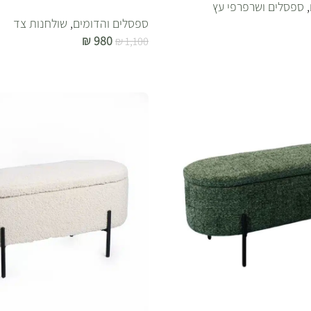
,
ספסלים ושרפרפי עץ
ספסלים והדומים
,
שולחנות צד
₪
980
₪
1,100
הוספה לסל