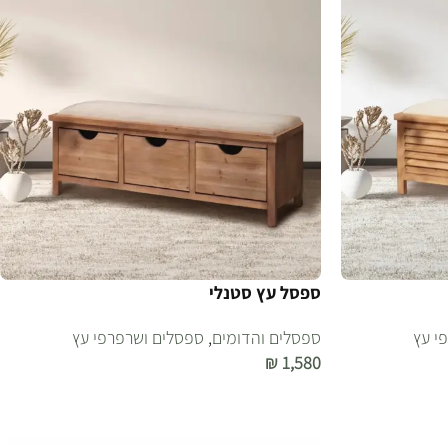
ספסל עץ סטנלי
י עץ
ספסלים והדומים
,
ספסלים ושרפרפי עץ
₪
1,580
הוספה לסל