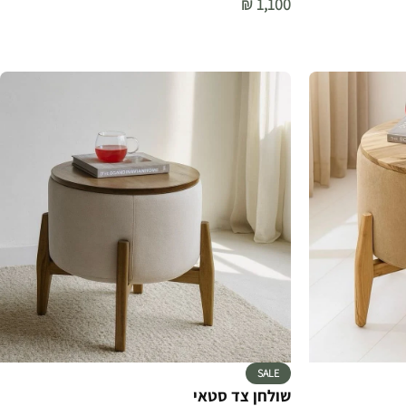
₪
1,100
הוספה לסל
SALE
שולחן צד סטאי