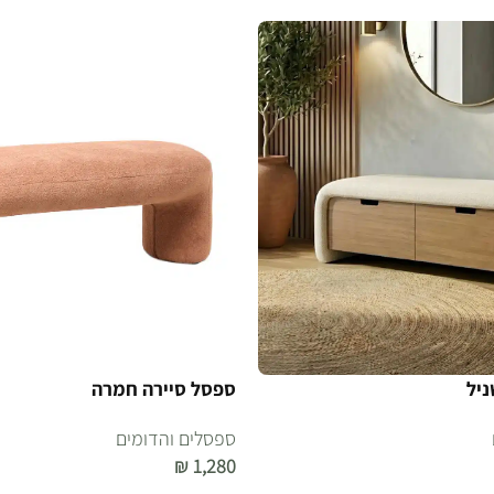
ניל
ספסל סיירה חמרה
ספסלים והדומים
₪
1,280