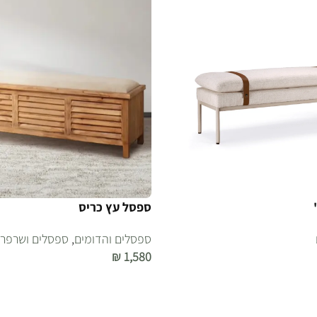
ספסל עץ כריס
ספסלים והדומים
,
ספסלים ושרפרפ
₪
1,580
הוספה לסל