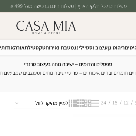
משלוחים לכל חלקי הארץ | משלוח חינם ברכישה מעל 499 ₪
יטים
ריהוט גן
עיצוב וסטיילינג
מטבח ואירוח
טקסטיל
תאורה
אודותינ
לים והדומים
ספסלים והדומים – ישיבה נוחה בעיצוב טרנדי
ים חומרים ובדים איכותיים – פריטי ישיבה נוחים ומעוצבים שמביאים ח
24
18
12