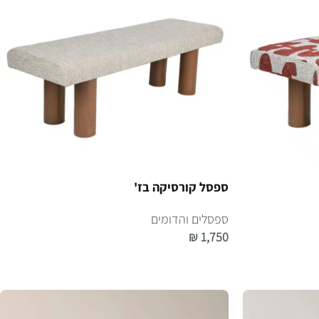
ספסל קורסיקה בז'
ספסלים והדומים
₪
1,750
הוספה לסל