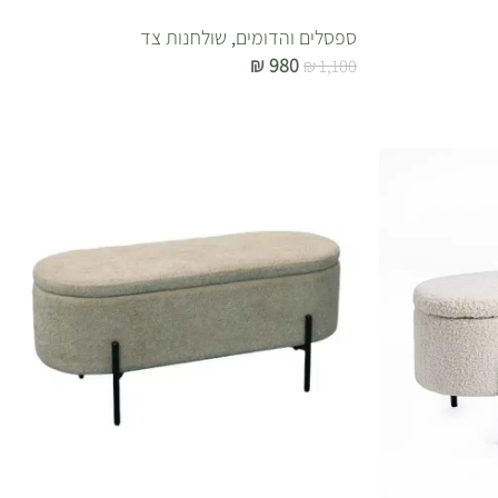
ספסלים והדומים
,
שולחנות צד
₪
980
₪
1,100
הוספה לסל