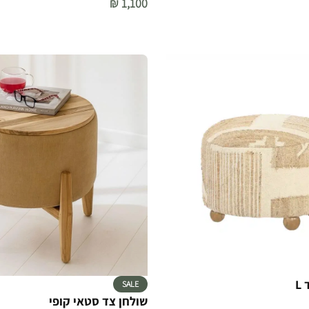
₪
1,100
הוספה לסל
L
SALE
שולחן צד סטאי קופי