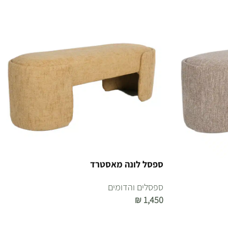
ספסל לונה מאסטרד
ספסלים והדומים
₪
1,450
הוספה לסל