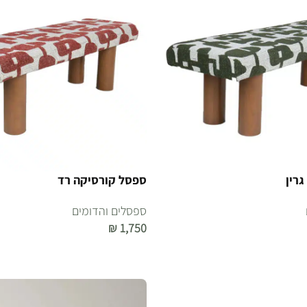
רין
ספסל קורסיקה רד
ספסלים והדומים
₪
1,750
הוספה לסל