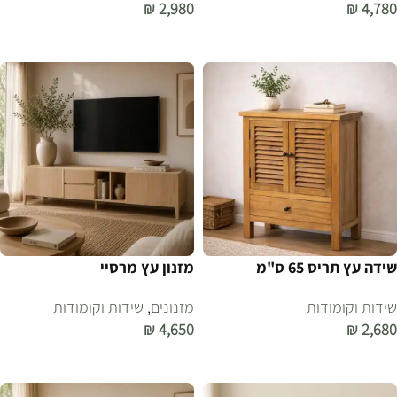
₪
2,980
₪
4,780
הוספה לסל
הוספה לסל
שידה עץ תריס 65 ס"מ
מזנון עץ מרסיי
שידות וקומודות
מזנונים
,
שידות וקומודות
₪
4,650
₪
2,680
הוספה לסל
הוספה לסל