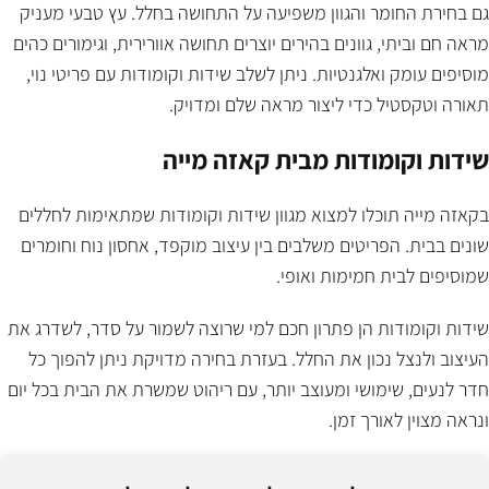
גם בחירת החומר והגוון משפיעה על התחושה בחלל. עץ טבעי מעניק
מראה חם וביתי, גוונים בהירים יוצרים תחושה אוורירית, וגימורים כהים
מוסיפים עומק ואלגנטיות. ניתן לשלב שידות וקומודות עם פריטי נוי,
תאורה וטקסטיל כדי ליצור מראה שלם ומדויק.
שידות וקומודות מבית קאזה מייה
בקאזה מייה תוכלו למצוא מגוון שידות וקומודות שמתאימות לחללים
שונים בבית. הפריטים משלבים בין עיצוב מוקפד, אחסון נוח וחומרים
שמוסיפים לבית חמימות ואופי.
שידות וקומודות הן פתרון חכם למי שרוצה לשמור על סדר, לשדרג את
העיצוב ולנצל נכון את החלל. בעזרת בחירה מדויקת ניתן להפוך כל
חדר לנעים, שימושי ומעוצב יותר, עם ריהוט שמשרת את הבית בכל יום
ונראה מצוין לאורך זמן.