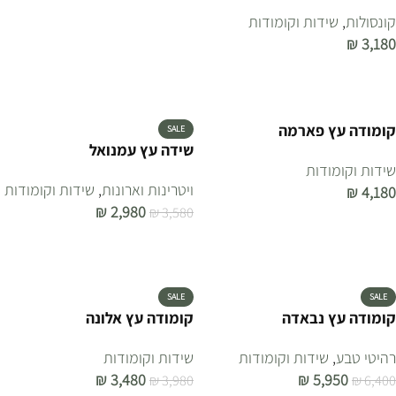
קונסולות
,
שידות וקומודות
₪
3,180
הוספה לסל
קומודה עץ פארמה
SALE
שידה עץ עמנואל
שידות וקומודות
ויטרינות וארונות
,
שידות וקומודות
₪
4,180
₪
2,980
₪
3,580
הוספה לסל
הוספה לסל
SALE
SALE
קומודה עץ נבאדה
קומודה עץ אלונה
רהיטי טבע
,
שידות וקומודות
שידות וקומודות
₪
3,480
₪
5,950
₪
3,980
₪
6,400