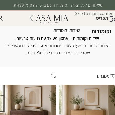
משלוחים לכל הארץ | משלוח חינם ברכישה מעל 499 ₪
Skip to navigation
Skip to main content
תפריט
שידות
עמוד הבית
/
רהיטים
/
ריהוט משלים
/
שידות וקומודות
וקומודות
שידות וקומודות – אחסון מעוצב עם נגיעות טבעיות
שידות וקומודות מעץ מלא – פתרונות אחסון פרקטיים ומעוצבים
שמביאים יופי ואלגנטיות לכל חלל בבית.
מסננים