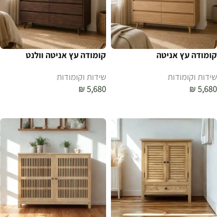
קומודה עץ אניטה
קומודה עץ אניטה וולנט
שידות וקומודות
שידות וקומודות
₪
5,680
₪
5,680
הוספה לסל
הוספה לסל