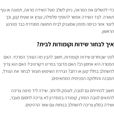
כדי להשלים את המראה, ניתן לשלב מעל השידה מראה, תמונה או גוף
תאורה. לצד השידה אפשר להוסיף סלסילה, עציץ או שטיח קטן, וכך
ליצור אזור כניסה מזמין שמעניק לבית תחושה מסודרת כבר מהרגע
הראשון.
איך לבחור שידות וקומודות לבית?
לפני שבוחרים שידות וקומודות, חשוב להבין מה הצורך המרכזי. האם
המטרה היא אחסון רב? האם מדובר בפריט דקורטיבי? האם הוא צריך
להשתלב בחלל קטן או רחב? הגדרת השימוש תעזור לבחור את הגודל,
המבנה והחלוקה הפנימית המתאימים.
חשוב להתייחס גם לגובה, לעומק ולרוחב. שידה ליד מיטה צריכה
להתאים לגובה המזרן, קומודה במסדרון לא צריכה לחסום מעבר,
ושידה בסלון צריכה להשתלב בנוחות עם שאר הרהיטים.