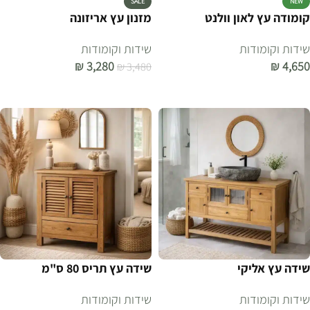
SALE
NEW
קומודה עץ לאון וולנט
מזנון עץ אריזונה
שידות וקומודות
שידות וקומודות
₪
3,280
₪
4,650
₪
3,480
הוספה לסל
הוספה לסל
שידה עץ אליקי
שידה עץ תריס 80 ס"מ
שידות וקומודות
שידות וקומודות