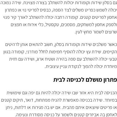
גם בסלון שידות וקומודות יכולות להשתלב בצורה מצוינת. שידה נמוכה
יכולה לשמש כפריט משלים לצד הספה, כבסיס לפריטי נוי או כפתרון
אחסון לפריטים קטנים. קומודה רחבה יכולה להשתלב לאורך קיר פנוי
ולספק אחסון למשחקים, מסמכים, טקסטיל, כלי אירוח או חפצים
שרוצים לשמור מחוץ לעין.
כאשר משלבים שידות וקומודות בסלון, חשוב להתאים אותן לרהיטים
הקיימים. שידת עץ יכולה להוסיף חמימות לחלל מודרני, קומודה בגוון
טבעי יכולה להשתלב עם ספה בהירה ושטיח ארוג, ושידה עם חזית
מיוחדת יכולה להפוך לנקודת עניין עיצובית.
פתרון מושלם לכניסה לבית
הכניסה לבית היא אזור שבו שידה יכולה להיות גם יפה וגם שימושית
במיוחד. שידה בכניסה מאפשרת להניח מפתחות, דואר, תיקים קטנים
או פריטים שיוצאים איתם מהבית. אם יש בה מגירות או דלתות, ניתן
לאחסן בה אביזרים קטנים ולשמור על כניסה מסודרת ונעימה.