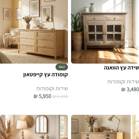
שידה עץ הוואנה
SALE
קומודה עץ קייפטאון
שידות וקומודות
שידות וקומודות
₪
3,480
₪
5,950
₪
6,490
הוספה לסל
הוספה לסל