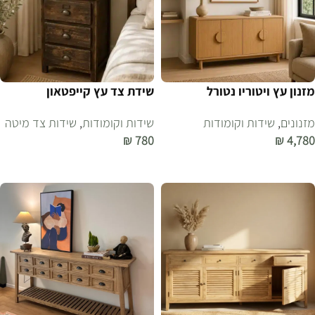
מזנון עץ ויטוריו נטורל
שידת צד עץ קייפטאון
מזנונים
,
שידות וקומודות
שידות וקומודות
,
שידות צד מיטה
₪
780
₪
4,780
הוספה לסל
הוספה לסל