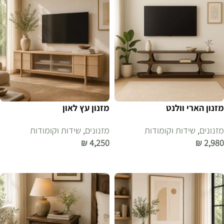
מזנון הארי וולנט
מזנון עץ לאון
מזנונים
,
שידות וקומודות
מזנונים
,
שידות וקומודות
₪
4,250
₪
2,980
הוספה לסל
הוספה לסל