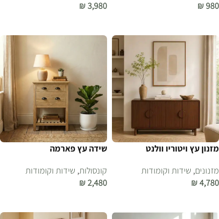
₪
3,980
₪
980
הוספה לסל
הוספה לסל
מזנון עץ ויטוריו וולנט
שידה עץ פארמה
מזנונים
,
שידות וקומודות
קונסולות
,
שידות וקומודות
₪
2,480
₪
4,780
הוספה לסל
הוספה לסל