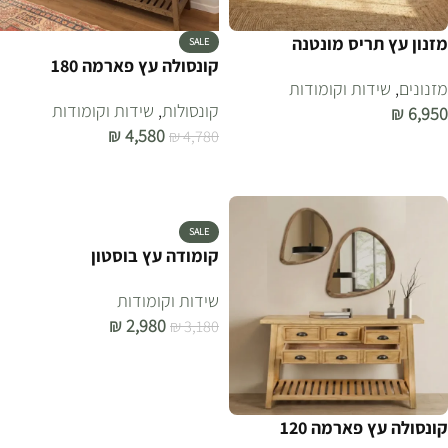
מזנון עץ תריס מונטנה
SALE
קונסולה עץ פארמה 180
מזנונים
,
שידות וקומודות
קונסולות
,
שידות וקומודות
₪
6,950
₪
4,580
₪
4,780
הוספה לסל
הוספה לסל
SALE
קומודה עץ בוסטון
שידות וקומודות
₪
2,980
₪
3,180
הוספה לסל
קונסולה עץ פארמה 120