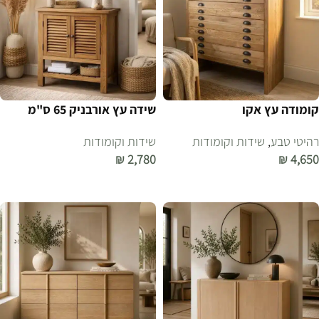
קומודה עץ אקו
שידה עץ אורבניק 65 ס"מ
רהיטי טבע
,
שידות וקומודות
שידות וקומודות
₪
2,780
₪
4,650
הוספה לסל
הוספה לסל