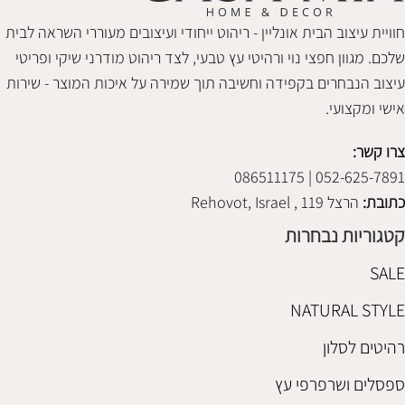
חוויית עיצוב הבית אונליין - ריהוט ייחודי ועיצובים מעוררי השראה לבית
שלכם. מגוון חפצי נוי ורהיטי עץ טבעי, לצד ריהוט מודרני שיקי ופריטי
עיצוב הנבחרים בקפידה וחשיבה תוך שמירה על איכות המוצר - שירות
אישי ומקצועי.
צרו קשר:
052-625-7891 | 086511175
כתובת:
הרצל 119 , Rehovot, Israel
קטגוריות נבחרות
SALE
NATURAL STYLE
רהיטים לסלון
ספסלים ושרפרפי עץ