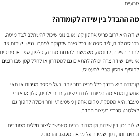
טבעיים.
מה ההבדל בין שידה לקומודה?
שידה היא לרוב פריט אחסון קטן או בינוני שיכול להשתלב לצד מיטה,
בכניסה לבית, ליד ספה או בכל פינה שזקוקה לפתרון נגיש. שידות צד
לחדר השינה, לדוגמה, משמשות להנחת מנורה, טלפון, ספר או פריטים
אישיים. שידה צרה יכולה להתאים גם למסדרון או לחלל קטן שבו רוצים
להוסיף אחסון מבלי להעמיס.
קומודה היא בדרך כלל פריט רחב יותר, בעל מספר מגירות או תאי
אחסון, ומתאימה במיוחד לחדרי שינה, חדרי ילדים, סלון או אזורי
מעבר. היא מספקת מקום אחסון משמעותי יותר ויכולה להפוך גם
לאלמנט מרכזי בעיצוב החדר.
שילוב נכון בין שידות וקומודות בבית מאפשר ליצור חללים מסודרים
ונוחים יותר, תוך שמירה על מראה מעוצב והרמוני.