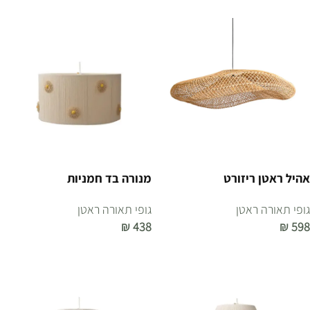
אהיל ראטן ריזורט
מנורה בד חמניות
גופי תאורה ראטן
גופי תאורה ראטן
₪
438
₪
598
הוספה לסל
הוספה לסל