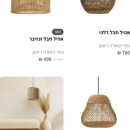
אהיל חבל דלהי
SALE
אהיל חבל זנזיבר
גופי תאורה ראטן
גופי תאורה ראטן
₪
780
₪
498
₪
548
הוספה לסל
הוספה לסל