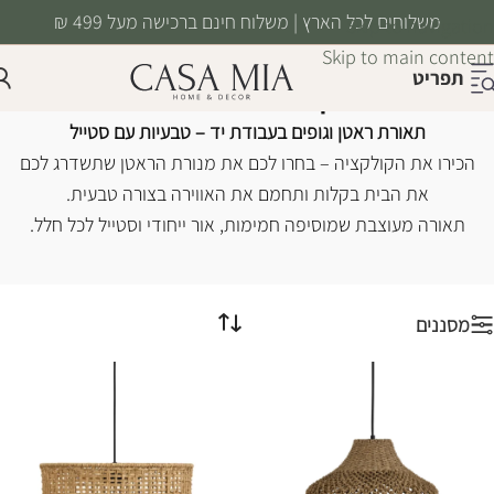
משלוחים לכל הארץ | משלוח חינם ברכישה מעל 499 ₪
Skip to navigation
Skip to main content
תפריט
גופי תאורה ראטן
עמוד הבית
/
תאורה
/
גופי תאורה ראטן
תאורת ראטן וגופים בעבודת יד – טבעיות עם סטייל
הכירו את הקולקציה – בחרו לכם את מנורת הראטן שתשדרג לכם
את הבית בקלות ותחמם את האווירה בצורה טבעית.
תאורה מעוצבת שמוסיפה חמימות, אור ייחודי וסטייל לכל חלל.
מסננים