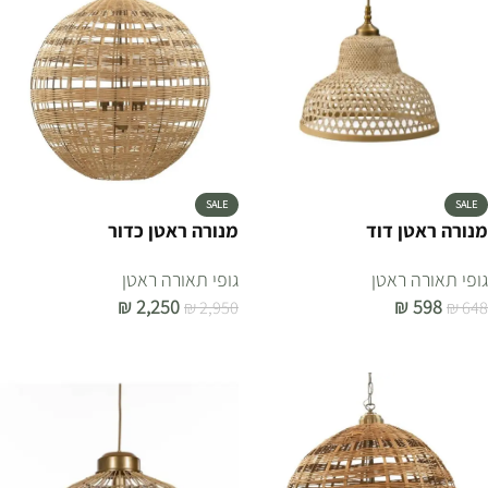
SALE
SALE
מנורה ראטן דוד
מנורה ראטן כדור
גופי תאורה ראטן
גופי תאורה ראטן
₪
2,250
₪
598
₪
2,950
₪
648
הוספה לסל
הוספה לסל