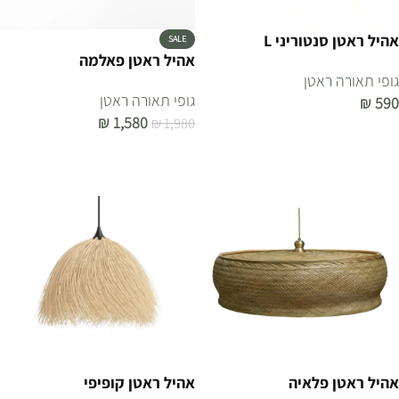
אהיל ראטן סנטוריני L
SALE
אהיל ראטן פאלמה
גופי תאורה ראטן
גופי תאורה ראטן
₪
590
₪
1,580
₪
1,980
הוספה לסל
הוספה לסל
אהיל ראטן פלאיה
אהיל ראטן קופיפי