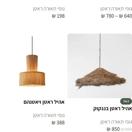
גופי תאורה ראטן
גופי תאורה ראטן
₪
198
₪
780
–
₪
640
בחר אפשרויות
הוספה לסל
אהיל ראטן ויאטנהם
SALE
אהיל ראטן בנגקוק
גופי תאורה ראטן
גופי תאורה ראטן
₪
388
₪
850
₪
980
הוספה לסל