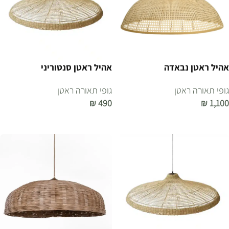
אהיל ראטן נבאדה
אהיל ראטן סנטוריני
גופי תאורה ראטן
גופי תאורה ראטן
₪
490
₪
1,100
הוספה לסל
הוספה לסל