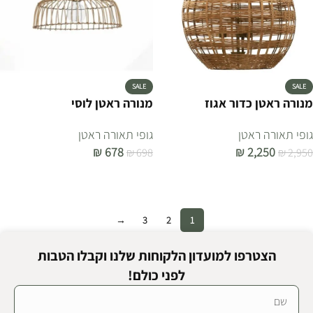
SALE
SALE
מנורה ראטן כדור אגוז
מנורה ראטן לוסי
גופי תאורה ראטן
גופי תאורה ראטן
₪
678
₪
2,250
₪
698
₪
2,950
הוספה לסל
הוספה לסל
→
3
2
1
הצטרפו למועדון הלקוחות שלנו וקבלו הטבות
לפני כולם!