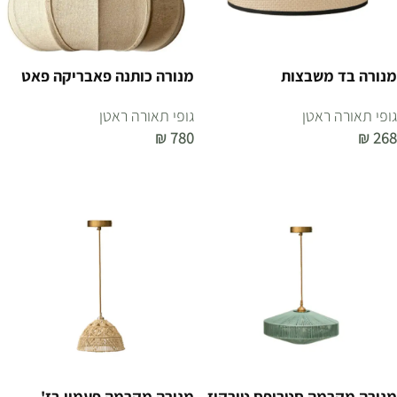
מנורה בד משבצות
מנורה כותנה פאבריקה פאט
גופי תאורה ראטן
גופי תאורה ראטן
₪
780
₪
268
הוספה לסל
הוספה לסל
מנורה מקרמה סטריפס טורקיז
מנורה מקרמה פעמון בז'