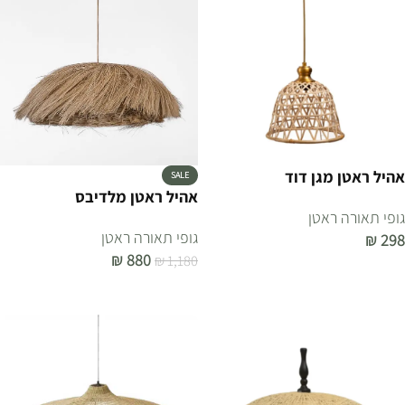
אהיל ראטן מגן דוד
SALE
אהיל ראטן מלדיבס
גופי תאורה ראטן
גופי תאורה ראטן
₪
298
₪
880
₪
1,180
הוספה לסל
הוספה לסל