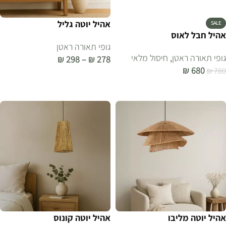
אהיל יוטה גליל
SALE
אהיל חבל לאוס
גופי תאורה ראטן
גופי תאורה ראטן
,
חיסול מלאי
₪
298
–
₪
278
₪
680
₪
780
בחר אפשרויות
הוספה לסל
אהיל יוטה מליבו
אהיל יוטה קונוס