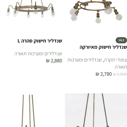
שנדליר חישוק סהרה L
SALE
שנדליר חישוק מאיורקה
שנדלירים ומערכות תאורה
צמודי תקרה
,
שנדלירים ומערכות
₪
2,880
תאורה
הוספה לסל
₪
2,780
₪
2,980
הוספה לסל