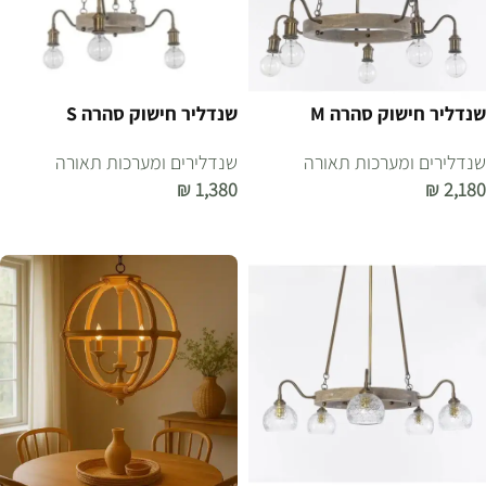
שנדליר חישוק סהרה M
שנדליר חישוק סהרה S
שנדלירים ומערכות תאורה
שנדלירים ומערכות תאורה
₪
1,380
₪
2,180
הוספה לסל
הוספה לסל