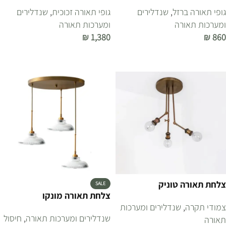
גופי תאורה ברזל
,
שנדלירים
גופי תאורה זכוכית
,
שנדלירים
ומערכות תאורה
ומערכות תאורה
₪
1,380
₪
860
הוספה לסל
הוספה לסל
צלחת תאורה טוניק
SALE
צלחת תאורה מונקו
צמודי תקרה
,
שנדלירים ומערכות
שנדלירים ומערכות תאורה
,
חיסול
תאורה