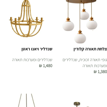
צלחת תאורה קלודין
שנדליר ויאנו ראטן
גופי תאורה זכוכית
,
שנדלירים
שנדלירים ומערכות תאורה
ומערכות תאורה
1,480
₪
₪
1,380
הוספה לסל
הוספה לסל