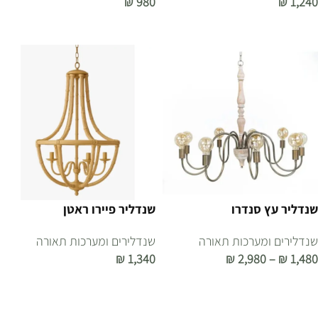
₪
980
₪
1,240
הוספה לסל
הוספה לסל
שנדליר עץ סנדרו
שנדליר פיירו ראטן
שנדלירים ומערכות תאורה
שנדלירים ומערכות תאורה
₪
1,340
₪
2,980
–
₪
1,480
בחר אפשרויות
הוספה לסל