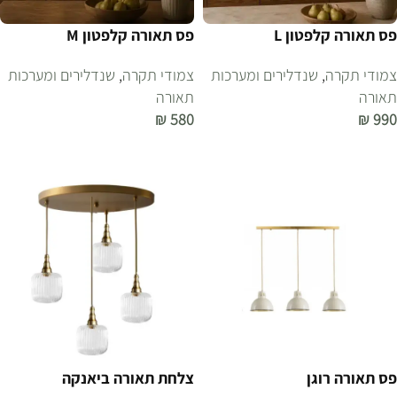
פס תאורה קלפטון L
פס תאורה קלפטון M
צמודי תקרה
,
שנדלירים ומערכות
צמודי תקרה
,
שנדלירים ומערכות
תאורה
תאורה
₪
580
₪
990
הוספה לסל
הוספה לסל
פס תאורה רוגן
צלחת תאורה ביאנקה