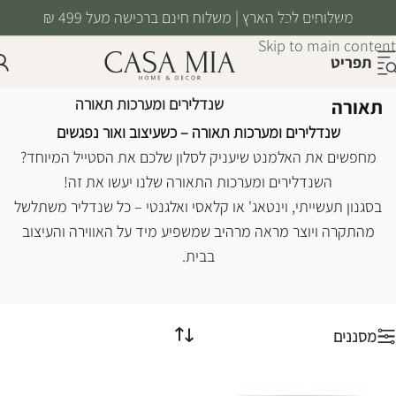
משלוחים לכל הארץ | משלוח חינם ברכישה מעל 499 ₪
Skip to navigation
Skip to main content
תפריט
שנדלירים ומערכות
עמוד הבית
/
תאורה
/
שנדלירים ומערכות תאורה
תאורה
שנדלירים ומערכות תאורה – כשעיצוב ואור נפגשים
מחפשים את האלמנט שיעניק לסלון שלכם את הסטייל המיוחד?
השנדלירים ומערכות התאורה שלנו יעשו את זה!
בסגנון תעשייתי, וינטאג' או קלאסי ואלגנטי – כל שנדליר משתלשל
מהתקרה ויוצר מראה מרהיב שמשפיע מיד על האווירה והעיצוב
בבית.
מסננים