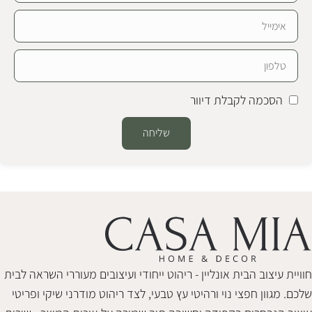
הסכמה לקבלת דיוור
שליחה
Alternative:
חוויית עיצוב הבית אונליין - ריהוט ייחודי ועיצובים מעוררי השראה לבית
שלכם. מגוון חפצי נוי ורהיטי עץ טבעי, לצד ריהוט מודרני שיקי ופריטי