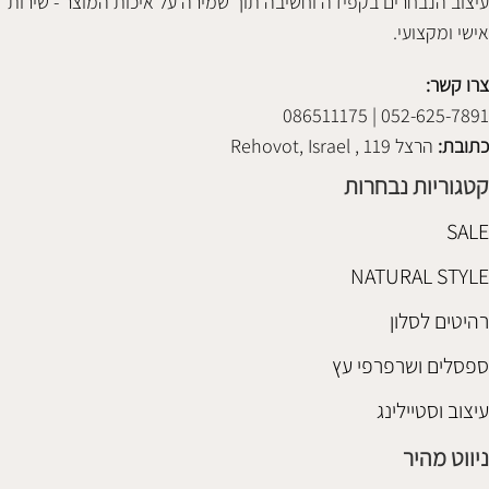
עיצוב הנבחרים בקפידה וחשיבה תוך שמירה על איכות המוצר - שירות
אישי ומקצועי.
צרו קשר:
052-625-7891 | 086511175
כתובת:
הרצל 119 , Rehovot, Israel
קטגוריות נבחרות
SALE
NATURAL STYLE
רהיטים לסלון
ספסלים ושרפרפי עץ
עיצוב וסטיילינג
ניווט מהיר