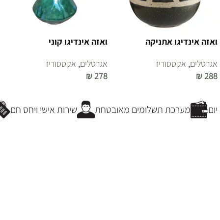
ואזה אינדיגו אתניקה
ואזה אינדיגו קוני
אגרטלים
,
אקססוריז
אגרטלים
,
אקססוריז
₪
278
₪
288
הוספה לסל
הוספה לסל
ום
מערכת תשלומים מאובטחת
שירות אישי ויחס חם