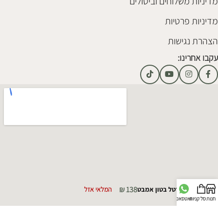
מדיניות משלוחים וביטולים
מדיניות פרטיות
הצהרת נגישות
עקבו אחרינו:
₪
138
אגרטל בטון אמבט
המלאי אזל
חנות
סל קניות
וואטסאפ