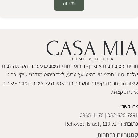
שליחה
Alternative:
חוויית עיצוב הבית אונליין - ריהוט ייחודי ועיצובים מעוררי השראה לבית
שלכם. מגוון חפצי נוי ורהיטי עץ טבעי, לצד ריהוט מודרני שיקי ופריטי
עיצוב הנבחרים בקפידה וחשיבה תוך שמירה על איכות המוצר - שירות
אישי ומקצועי.
צרו קשר:
052-625-7891 | 086511175
כתובת:
הרצל 119 , Rehovot, Israel
קטגוריות נבחרות