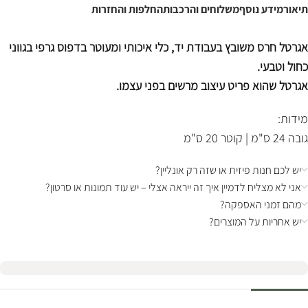
תיאור
מידע נוסף
משלוחים והרכבות
החלפות והחזרות
אגרטל חרס משובץ בעבודת יד, כלי
איכותי ומעוטר בדפוס גרפי בגווני
כחול וטבעי
.
אגרטל שהוא פריט עיצוב מרשים בפני עצמו.
מידות:
גובה 24 ס"מ | קוטר 20 ס"מ
יש לכם חנות פיזית או שזה רק אונליין?
אני לא מצליח לדמיין איך זה ייראה אצלי – יש עוד תמונות או סרטון?
מהם זמני האספקה?
יש אחריות על המוצרים?