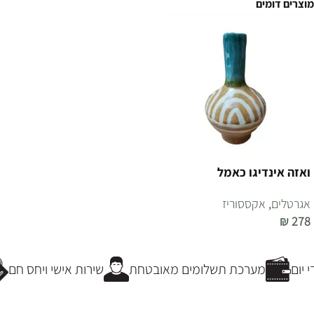
מוצרים דומים
ואזה אינדיגו כאמל
אגרטלים
,
אקססוריז
₪
278
הוספה לסל
יום
מערכת תשלומים מאובטחת
שירות אישי ויחס חם