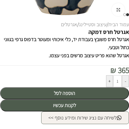
לחצו להגדלה
עמוד הבית
/
עיצוב וסטיילינג
/
אגרטלים
אגרטל חרס דמקה
אגרטל חרס משובץ בעבודת יד, כלי
איכותי ומעוטר בדפוס גרפי בגווני
כחול וטבעי
.
אגרטל שהוא פריט עיצוב מרשים בפני עצמו.
₪
365
Alternative:
+
-
הוספה לסל
לקנות עכשיו
לשיחה עם נציג שירות ומידע נוסף >>