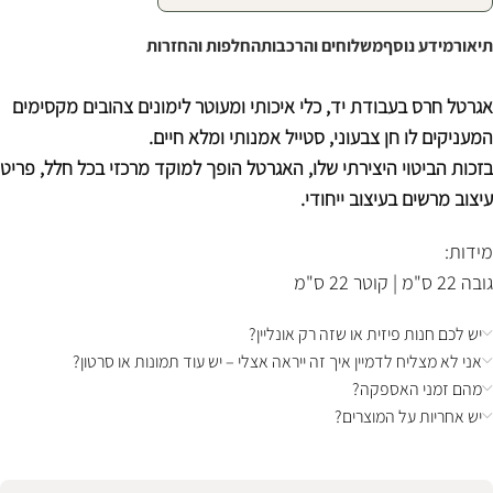
תיאור
מידע נוסף
משלוחים והרכבות
החלפות והחזרות
אגרטל חרס בעבודת יד, כלי
איכותי ומעוטר לימונים צהובים מקסימים
המעניקים לו חן צבעוני, סטייל אמנותי ומלא חיים.
בזכות הביטוי היצירתי שלו, האגרטל הופך ל
מוקד מרכזי בכל חלל, פריט
עיצוב מרשים בעיצוב ייחודי.
מידות:
גובה 22 ס"מ | קוטר 22 ס"מ
יש לכם חנות פיזית או שזה רק אונליין?
אני לא מצליח לדמיין איך זה ייראה אצלי – יש עוד תמונות או סרטון?
מהם זמני האספקה?
יש אחריות על המוצרים?