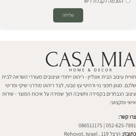
הסכמה לקבלת דיוור
שליחה
Alternative:
חוויית עיצוב הבית אונליין - ריהוט ייחודי ועיצובים מעוררי השראה לבית
שלכם. מגוון חפצי נוי ורהיטי עץ טבעי, לצד ריהוט מודרני שיקי ופריטי
עיצוב הנבחרים בקפידה וחשיבה תוך שמירה על איכות המוצר - שירות
אישי ומקצועי.
צרו קשר:
052-625-7891 | 086511175
כתובת:
הרצל 119 , Rehovot, Israel