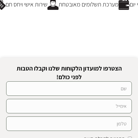
ום
מערכת תשלומים מאובטחת
שירות אישי ויחס חם
הצטרפו למועדון הלקוחות שלנו וקבלו הטבות
לפני כולם!