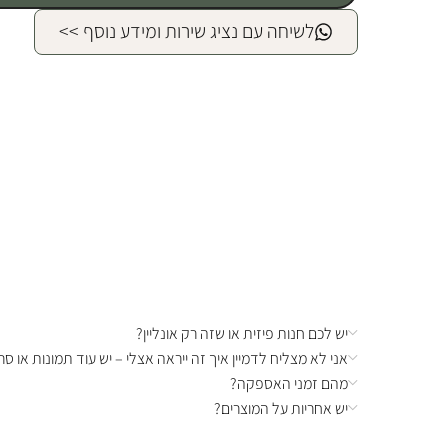
לשיחה עם נציג שירות ומידע נוסף >>
יש לכם חנות פיזית או שזה רק אונליין?
אני לא מצליח לדמיין איך זה ייראה אצלי – יש עוד תמונות או סרט
מהם זמני האספקה?
יש אחריות על המוצרים?