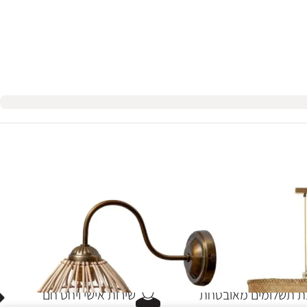
תשלומים מאובטחת
שירות אישי ויחס חם