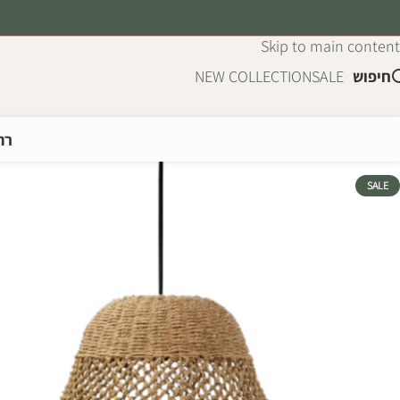
Skip to navigation
Skip to main content
חיפוש
SALE
NEW COLLECTION
רה
SALE