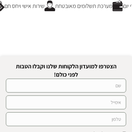
יום
מערכת תשלומים מאובטחת
שירות אישי ויחס חם
הצטרפו למועדון הלקוחות שלנו וקבלו הטבות
לפני כולם!