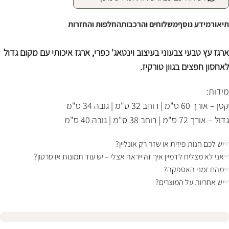
תיאור
מידע נוסף
משלוחים והרכבות
החלפות והחזרות
ארגז עץ טבעי צבעוני בעיצוב וינטאג' כפרי, ארגז איכותי עם מקום גדול
לאחסון חפצים בגוון טורקיז.
מידות:
קטן – אורך 60 ס"מ | רוחב 32 ס"מ | גובה 34 ס"מ
גדול – אורך 72 ס"מ | רוחב 38 ס"מ | גובה 40 ס"מ
יש לכם חנות פיזית או שזה רק אונליין?
אני לא מצליח לדמיין איך זה ייראה אצלי – יש עוד תמונות או סרטון?
מהם זמני האספקה?
יש אחריות על המוצרים?