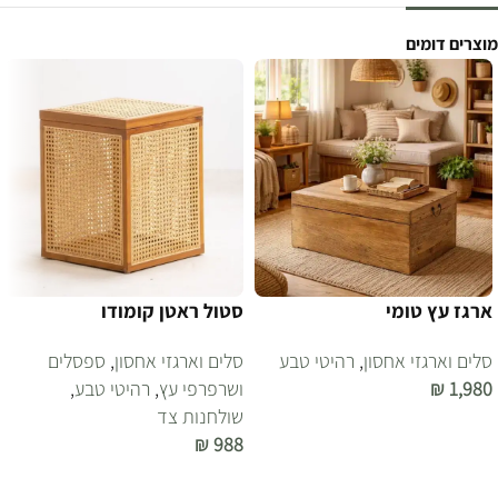
מוצרים דומים
ארגז עץ טומי
סטול ראטן קומודו
סלים וארגזי אחסון
,
רהיטי טבע
סלים וארגזי אחסון
,
ספסלים
1,980
₪
ושרפרפי עץ
,
רהיטי טבע
,
שולחנות צד
הוספה לסל
₪
988
הוספה לסל