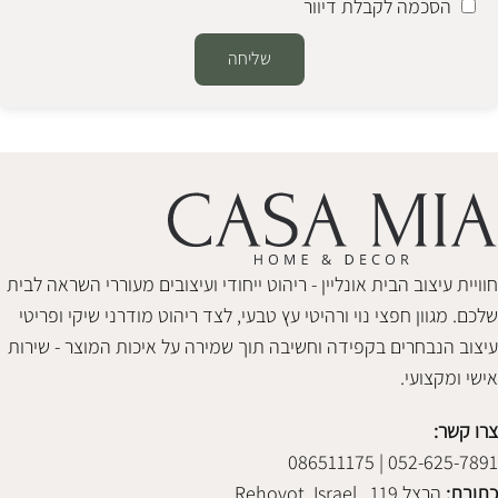
הסכמה לקבלת דיוור
שליחה
Alternative:
חוויית עיצוב הבית אונליין - ריהוט ייחודי ועיצובים מעוררי השראה לבית
שלכם. מגוון חפצי נוי ורהיטי עץ טבעי, לצד ריהוט מודרני שיקי ופריטי
עיצוב הנבחרים בקפידה וחשיבה תוך שמירה על איכות המוצר - שירות
אישי ומקצועי.
צרו קשר:
052-625-7891 | 086511175
כתובת:
הרצל 119 , Rehovot, Israel