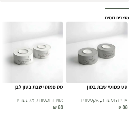
מוצרים דומים
סט פמוטי שבת בטון
סט פמוטי שבת בטון לבן
אווירה ומסורת
,
אקססוריז
אווירה ומסורת
,
אקססוריז
₪
88
₪
88
הוספה לסל
הוספה לסל