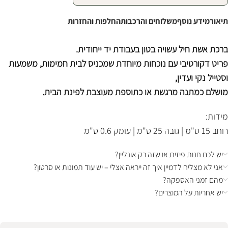
תיאור
מידע נוסף
משלוחים והרכבות
החלפות והחזרות
ברכת אשת חיל עשויה בטון בעבודת יד ייחודית.
פריט דקורטיבי עם נוכחות מיוחדת שמכניס לבית חמימות, משמעות
וסטייל נקי ועדין,
מושלם כמתנה מרגשת או כתוספת מעוצבת לפינת הבית.
מידות:
רוחב 15 ס"מ | גובה 25 ס"מ | עומק 0.6 ס"מ
יש לכם חנות פיזית או שזה רק אונליין?
אני לא מצליח לדמיין איך זה ייראה אצלי – יש עוד תמונות או סרטון?
מהם זמני האספקה?
יש אחריות על המוצרים?