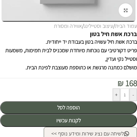
לחצו להגדלה
עמוד הבית
/
עיצוב וסטיילינג
/
אווירה ומסורת
ברכת אשת חיל בטון
ברכת אשת חיל עשויה בטון בעבודת יד ייחודית.
פריט דקורטיבי עם נוכחות מיוחדת שמכניס לבית חמימות, משמעות
וסטייל נקי ועדין,
מושלם כמתנה מרגשת או כתוספת מעוצבת לפינת הבית.
₪
168
Alternative:
+
-
הוספה לסל
לקנות עכשיו
לשיחה עם נציג שירות ומידע נוסף >>