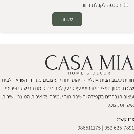
הסכמה לקבלת דיוור
שליחה
Alternative:
חוויית עיצוב הבית אונליין - ריהוט ייחודי ועיצובים מעוררי השראה לבית
שלכם. מגוון חפצי נוי ורהיטי עץ טבעי, לצד ריהוט מודרני שיקי ופריטי
עיצוב הנבחרים בקפידה וחשיבה תוך שמירה על איכות המוצר - שירות
אישי ומקצועי.
צרו קשר:
052-625-7891 | 086511175