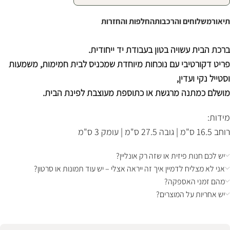
תיאור
משלוחים והרכבות
החלפות והחזרות
ברכת הבית עשויה בטון בעבודת יד ייחודית.
פריט דקורטיבי עם נוכחות מיוחדת שמכניס לבית חמימות, משמעות
וסטייל נקי ועדין,
מושלם כמתנה מרגשת או כתוספת מעוצבת לפינת הבית.
מידות:
רוחב 16.5 ס"מ | גובה 27.5 ס"מ | עומק 3 ס"מ
יש לכם חנות פיזית או שזה רק אונליין?
אני לא מצליח לדמיין איך זה ייראה אצלי – יש עוד תמונות או סרטון?
מהם זמני האספקה?
יש אחריות על המוצרים?