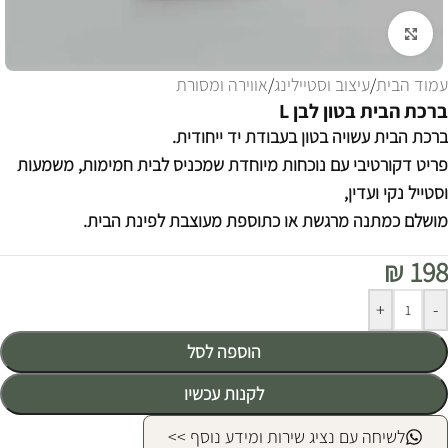
לחצו להגדלה
עמוד הבית
/
עיצוב וסטיילינג
/
אווירה ומסורת
ברכת הבית בטון לבן L
ברכת הבית עשויה בטון בעבודת יד ייחודית.
פריט דקורטיבי עם נוכחות מיוחדת שמכניס לבית חמימות, משמעות
וסטייל נקי ועדין,
מושלם כמתנה מרגשת או כתוספת מעוצבת לפינת הבית.
₪
198
Alternative:
+
-
הוספה לסל
לקנות עכשיו
לשיחה עם נציג שירות ומידע נוסף >>