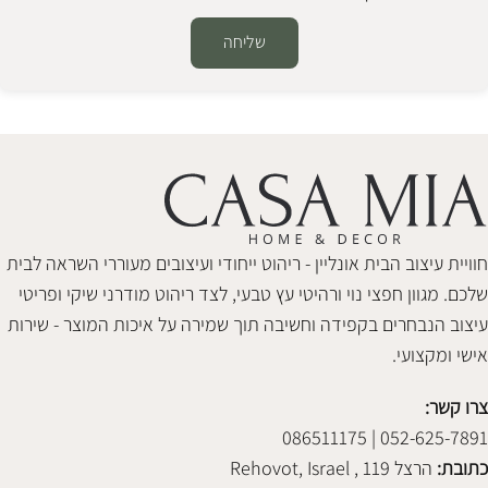
שליחה
Alternative:
חוויית עיצוב הבית אונליין - ריהוט ייחודי ועיצובים מעוררי השראה לבית
שלכם. מגוון חפצי נוי ורהיטי עץ טבעי, לצד ריהוט מודרני שיקי ופריטי
עיצוב הנבחרים בקפידה וחשיבה תוך שמירה על איכות המוצר - שירות
אישי ומקצועי.
צרו קשר:
052-625-7891 | 086511175
כתובת:
הרצל 119 , Rehovot, Israel