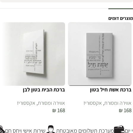
מוצרים דומים
ברכת אשת חיל בטון
ברכת הבית בטון לבן
אווירה ומסורת
,
אקססוריז
אווירה ומסורת
,
אקססוריז
₪
168
₪
168
הוספה לסל
הוספה לסל
ום
מערכת תשלומים מאובטחת
שירות אישי ויחס חם