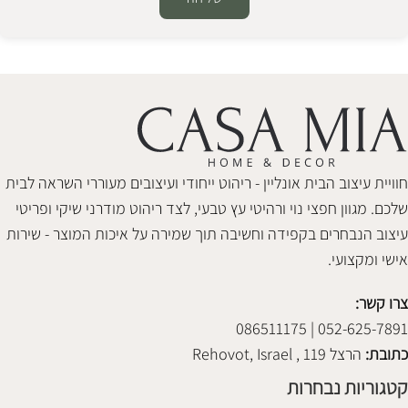
Alternative:
חוויית עיצוב הבית אונליין - ריהוט ייחודי ועיצובים מעוררי השראה לבית
שלכם. מגוון חפצי נוי ורהיטי עץ טבעי, לצד ריהוט מודרני שיקי ופריטי
עיצוב הנבחרים בקפידה וחשיבה תוך שמירה על איכות המוצר - שירות
אישי ומקצועי.
צרו קשר:
052-625-7891 | 086511175
כתובת:
הרצל 119 , Rehovot, Israel
קטגוריות נבחרות