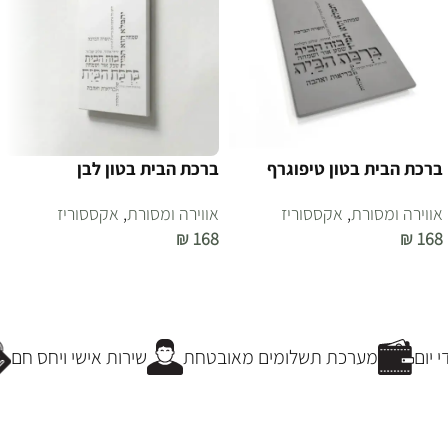
ברכת הבית בטון טיפוגרף
ברכת הבית בטון לבן
אווירה ומסורת
,
אקססוריז
אווירה ומסורת
,
אקססוריז
₪
168
₪
168
הוספה לסל
הוספה לסל
יום
מערכת תשלומים מאובטחת
שירות אישי ויחס חם