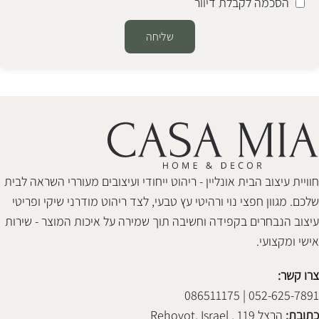
הסכמה לקבלת דיוור
שליחה
Alternative:
חוויית עיצוב הבית אונליין - ריהוט ייחודי ועיצובים מעוררי השראה לבית
שלכם. מגוון חפצי נוי ורהיטי עץ טבעי, לצד ריהוט מודרני שיקי ופריטי
עיצוב הנבחרים בקפידה וחשיבה תוך שמירה על איכות המוצר - שירות
אישי ומקצועי.
צרו קשר:
052-625-7891 | 086511175
כתובת:
הרצל 119 , Rehovot, Israel