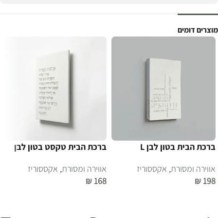
מוצרים דומים
ברכת הבית בטון לבן L
ברכת הבית טקסט בטון לבן
אווירה ומסורת
,
אקססוריז
אווירה ומסורת
,
אקססוריז
₪
168
₪
198
הוספה לסל
הוספה לסל