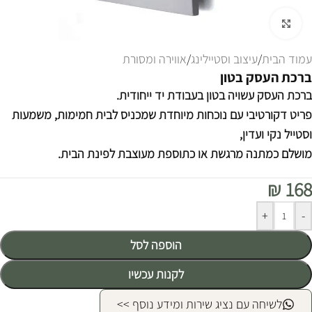
לחצו להגדלה
עמוד הבית
/
עיצוב וסטיילינג
/
אווירה ומסורת
ברכת העסק בטון
ברכת העסק עשויה בטון בעבודת יד ייחודית.
פריט דקורטיבי עם נוכחות מיוחדת שמכניס לבית חמימות, משמעות
וסטייל נקי ועדין,
מושלם כמתנה מרגשת או כתוספת מעוצבת לפינת הבית.
₪
168
Alternative:
+
-
הוספה לסל
לקנות עכשיו
לשיחה עם נציג שירות ומידע נוסף >>