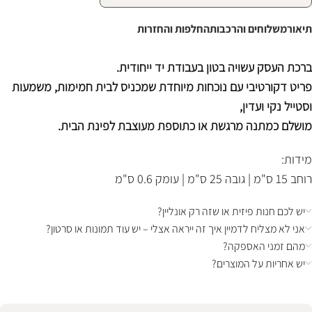
תיאור
משלוחים והרכבות
החלפות והחזרות
ברכת העסק עשויה בטון בעבודת יד ייחודית.
פריט דקורטיבי עם נוכחות מיוחדת שמכניס לבית חמימות, משמעות
וסטייל נקי ועדין,
מושלם כמתנה מרגשת או כתוספת מעוצבת לפינת הבית.
מידות:
רוחב 15 ס"מ | גובה 25 ס"מ | עומק 0.6 ס"מ
יש לכם חנות פיזית או שזה רק אונליין?
אני לא מצליח לדמיין איך זה ייראה אצלי – יש עוד תמונות או סרטון?
מהם זמני האספקה?
יש אחריות על המוצרים?