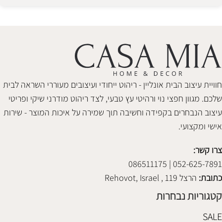
Alternative:
חוויית עיצוב הבית אונליין - ריהוט ייחודי ועיצובים מעוררי השראה לבית
שלכם. מגוון חפצי נוי ורהיטי עץ טבעי, לצד ריהוט מודרני שיקי ופריטי
עיצוב הנבחרים בקפידה וחשיבה תוך שמירה על איכות המוצר - שירות
אישי ומקצועי.
צרו קשר:
052-625-7891 | 086511175
כתובת:
הרצל 119 , Rehovot, Israel
קטגוריות נבחרות
SALE