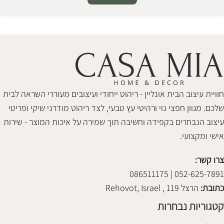
Alternative:
חוויית עיצוב הבית אונליין - ריהוט ייחודי ועיצובים מעוררי השראה לבית
שלכם. מגוון חפצי נוי ורהיטי עץ טבעי, לצד ריהוט מודרני שיקי ופריטי
עיצוב הנבחרים בקפידה וחשיבה תוך שמירה על איכות המוצר - שירות
אישי ומקצועי.
צרו קשר:
052-625-7891 | 086511175
כתובת:
הרצל 119 , Rehovot, Israel
קטגוריות נבחרות