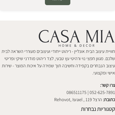
Alternative:
חוויית עיצוב הבית אונליין - ריהוט ייחודי ועיצובים מעוררי השראה לבית
שלכם. מגוון חפצי נוי ורהיטי עץ טבעי, לצד ריהוט מודרני שיקי ופריטי
עיצוב הנבחרים בקפידה וחשיבה תוך שמירה על איכות המוצר - שירות
אישי ומקצועי.
צרו קשר:
052-625-7891 | 086511175
כתובת:
הרצל 119 , Rehovot, Israel
קטגוריות נבחרות