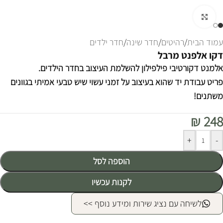
לחצו להגדלה
עמוד הבית
/
רהיטים
/
חדר שינה
/
חדר ילדים
דקו אלפנט מרבל
אלמנט דקורטיבי פילפילון להשלמת העיצוב בחדר הילדים.
פריט עבודת יד שהוא בעיצוב על זמני עשוי שיש טבעי אמיתי בגוונים
משתנים!
₪
248
Alternative:
+
-
הוספה לסל
לקנות עכשיו
לשיחה עם נציג שירות ומידע נוסף >>