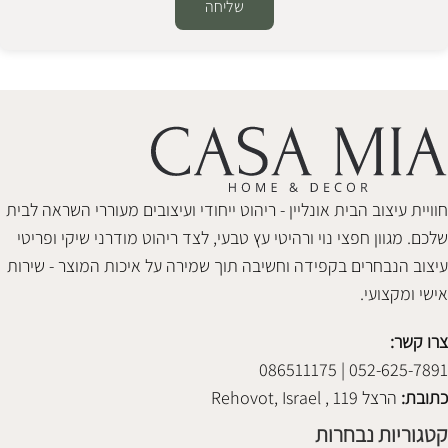
שליחה
Alternative:
חוויית עיצוב הבית אונליין - ריהוט ייחודי ועיצובים מעוררי השראה לבית
שלכם. מגוון חפצי נוי ורהיטי עץ טבעי, לצד ריהוט מודרני שיקי ופריטי
עיצוב הנבחרים בקפידה וחשיבה תוך שמירה על איכות המוצר - שירות
אישי ומקצועי.
צרו קשר:
052-625-7891 | 086511175
כתובת:
הרצל 119 , Rehovot, Israel
קטגוריות נבחרות