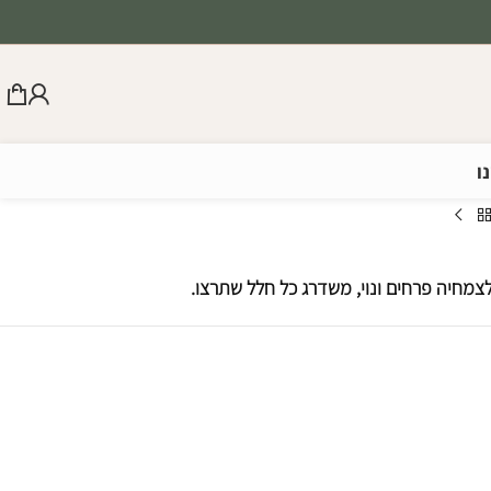
ו
צמחיה פרחים ונוי, משדרג כל חלל שתרצו.