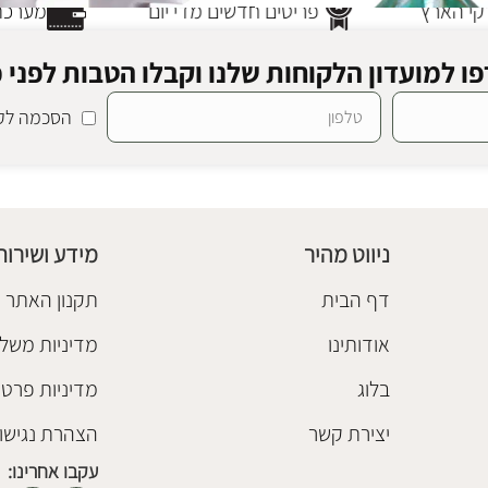
י הארץ
פריטים חדשים מדי יום
מערכת 
ו למועדון הלקוחות שלנו וקבלו הטבות לפני כ
הסכמה לקב
ני
SALE
ואזה פקמן ווייט
ריז
אגרטלים
,
אקססוריז
,
חיסול מלאי
₪
218
–
₪
118
ניווט מהיר
מידע ושירות
בחר אפשרויות
דף הבית
תקנון האתר
אודותינו
מדיניות משלו
בלוג
מדיניות פרטי
יצירת קשר
הצהרת נגישו
עקבו אחרינו: