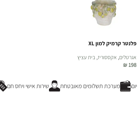
פלנטר קרמיק למון XL
אגרטלים
,
אקססוריז
,
בית עציץ
₪
198
הוספה לסל
ום
מערכת תשלומים מאובטחת
שירות אישי ויחס חם