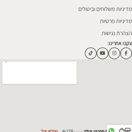
מדיניות משלוחים וביטולים
מדיניות פרטיות
הצהרת נגישות
עקבו אחרינו:
₪
178
ואזה ספרינג ונילה
228
₪
המלאי אזל