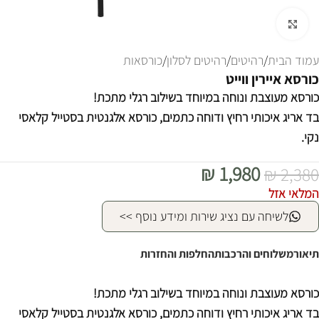
לחצו להגדלה
עמוד הבית
/
רהיטים
/
רהיטים לסלון
/
כורסאות
כורסא איירין ווייט
כורסא מעוצבת ונוחה במיוחד בשילוב רגלי מתכת!
בד אריג איכותי רחיץ ודוחה כתמים, כורסא אלגנטית בסטייל קלאסי
נקי.
₪
1,980
₪
2,380
המלאי אזל
לשיחה עם נציג שירות ומידע נוסף >>
תיאור
משלוחים והרכבות
החלפות והחזרות
כורסא מעוצבת ונוחה במיוחד בשילוב רגלי מתכת!
בד אריג איכותי רחיץ ודוחה כתמים, כורסא אלגנטית בסטייל קלאסי