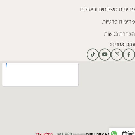
מדיניות משלוחים וביטולים
מדיניות פרטיות
הצהרת נגישות
עקבו אחרינו:
₪
1,980
כורסא איירין ווייט
2,380
₪
המלאי אזל