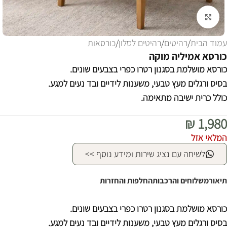
לחצו להגדלה
עמוד הבית
/
רהיטים
/
רהיטים לסלון
/
כורסאות
כורסא אמיליה מוקה
כורסא מושלמת בסגנון רטרו כפרי בצבעים שונים.
בסיס ורגלים מעץ טבעי, משענות לידיים ובד נעים למגע.
כולל כרית ישיבה מתאימה.
₪
1,980
המלאי אזל
לשיחה עם נציג שירות ומידע נוסף >>
תיאור
משלוחים והרכבות
החלפות והחזרות
כורסא מושלמת בסגנון רטרו כפרי בצבעים שונים.
בסיס ורגלים מעץ טבעי, משענות לידיים ובד נעים למגע.