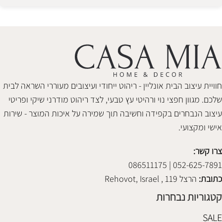
Alternative:
חוויית עיצוב הבית אונליין - ריהוט ייחודי ועיצובים מעוררי השראה לבית
שלכם. מגוון חפצי נוי ורהיטי עץ טבעי, לצד ריהוט מודרני שיקי ופריטי
עיצוב הנבחרים בקפידה וחשיבה תוך שמירה על איכות המוצר - שירות
אישי ומקצועי.
צרו קשר:
052-625-7891 | 086511175
כתובת:
הרצל 119 , Rehovot, Israel
קטגוריות נבחרות
SALE