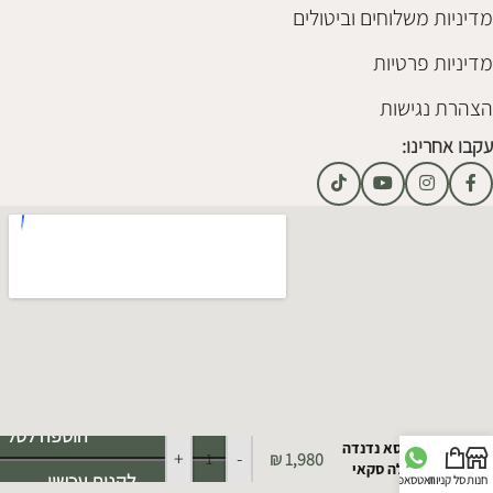
מדיניות משלוחים וביטולים
מדיניות פרטיות
הצהרת נגישות
עקבו אחרינו:
Alternative:
הוספה לסל
כורסא נדנדה
+
-
₪
1,980
קיילה סקאי
לקנות עכשיו
חנות
סל קניות
וואטסאפ