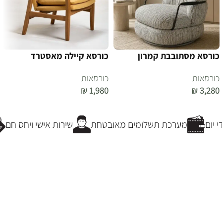
כורסא מסתובבת קמרון
כורסא קיילה מאסטרד
כורסאות
כורסאות
₪
1,980
₪
3,280
הוספה לסל
הוספה לסל
יום
מערכת תשלומים מאובטחת
שירות אישי ויחס חם