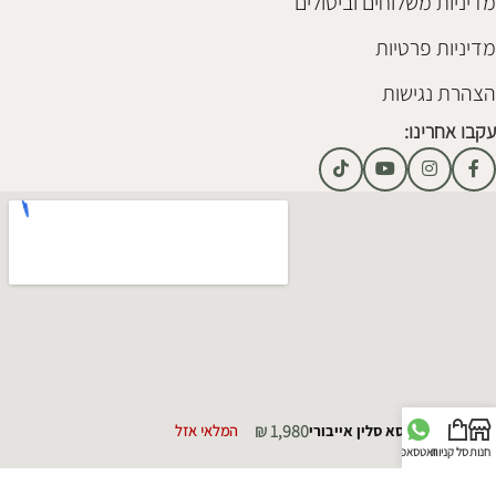
מדיניות משלוחים וביטולים
מדיניות פרטיות
הצהרת נגישות
עקבו אחרינו:
₪
1,980
כורסא סלין אייבורי
המלאי אזל
חנות
סל קניות
וואטסאפ