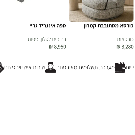
כורסא מסתובבת קמרון
ספה אינגריד גריי
כורסאות
רהיטים לסלון
,
ספות
₪
8,950
₪
3,280
הוספה לסל
הוספה לסל
יום
מערכת תשלומים מאובטחת
שירות אישי ויחס חם