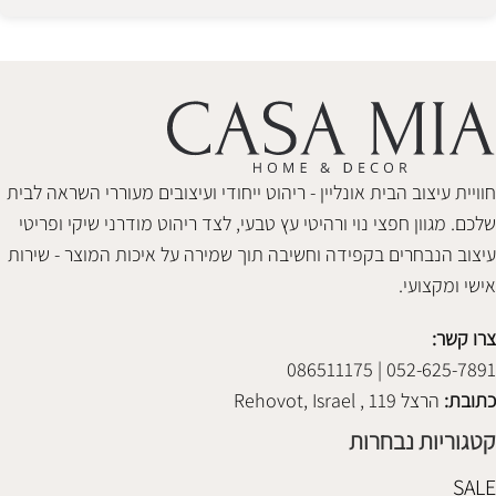
Alternative:
חוויית עיצוב הבית אונליין - ריהוט ייחודי ועיצובים מעוררי השראה לבית
שלכם. מגוון חפצי נוי ורהיטי עץ טבעי, לצד ריהוט מודרני שיקי ופריטי
עיצוב הנבחרים בקפידה וחשיבה תוך שמירה על איכות המוצר - שירות
אישי ומקצועי.
צרו קשר:
052-625-7891 | 086511175
כתובת:
הרצל 119 , Rehovot, Israel
קטגוריות נבחרות
SALE