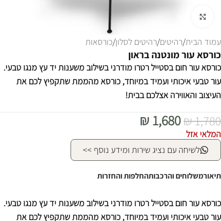
לחצו להגדלה
עמוד הבית
/
רהיטים
/
רהיטים לסלון
/
כורסאות
כורסא עור מונטנה בראון
כורסא עור חום בסטייל רטרו מודרני בשילוב משענות יד עץ מנגו טבעי.
עור טבעי איכותי ועמיד במיוחד, כורסא מהממת שתקפיץ לכם את
העיצוב והאווירה אצלכם בבית!
₪
1,680
₪
1,780
המלאי אזל
לשיחה עם נציג שירות ומידע נוסף >>
תיאור
משלוחים והרכבות
החלפות והחזרות
כורסא עור חום בסטייל רטרו מודרני בשילוב משענות יד עץ מנגו טבעי.
עור טבעי איכותי ועמיד במיוחד, כורסא מהממת שתקפיץ לכם את