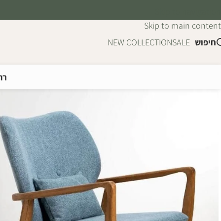
Skip to navigation
Skip to main content
חיפוש
SALE
NEW COLLECTION
רה