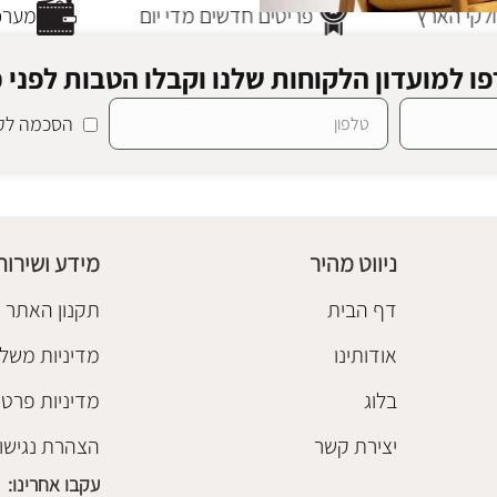
קי הארץ
פריטים חדשים מדי יום
מערכת
ו למועדון הלקוחות שלנו וקבלו הטבות לפני כ
הסכמה לקב
קיילה מאסטרד
ניווט מהיר
מידע ושירות
דף הבית
תקנון האתר
אודותינו
מדיניות משלו
בלוג
מדיניות פרטי
יצירת קשר
הצהרת נגישו
עקבו אחרינו: