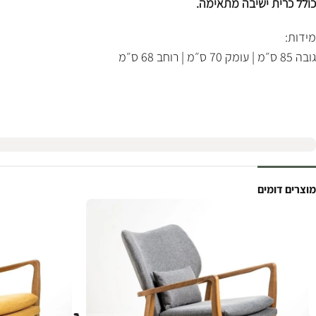
כולל כרית ישיבה מתאימה.
מידות:
גובה 85 ס״מ | עומק 70 ס״מ | רוחב 68 ס״מ
מוצרים דומים