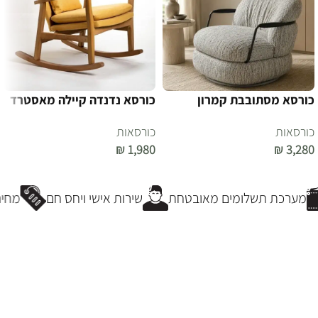
כורסא מסתובבת קמרון
כורסא נדנדה קיילה מאסטרד
כורסאות
כורסאות
₪
1,980
₪
3,280
הוספה לסל
הוספה לסל
מערכת תשלומים מאובטחת
שירות אישי ויחס חם
מחירי