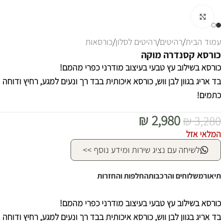
לחצו להגדלה
עמוד הבית
/
רהיטים
/
רהיטים לסלון
/
כורסאות
כורסא קסנדרה מוקה
כורסא בשילוב עץ טבעי בעיצוב מודרני כפרי מהמם!
בד אריג בגוון לבן ווש, כורסא איכותית בבד רך ונעים למגע, רחיץ ודוחה
כתמים!
₪
2,980
₪
3,280
המלאי אזל
לשיחה עם נציג שירות ומידע נוסף >>
תיאור
משלוחים והרכבות
החלפות והחזרות
כורסא בשילוב עץ טבעי בעיצוב מודרני כפרי מהמם!
בד אריג בגוון לבן ווש, כורסא איכותית בבד רך ונעים למגע, רחיץ ודוחה