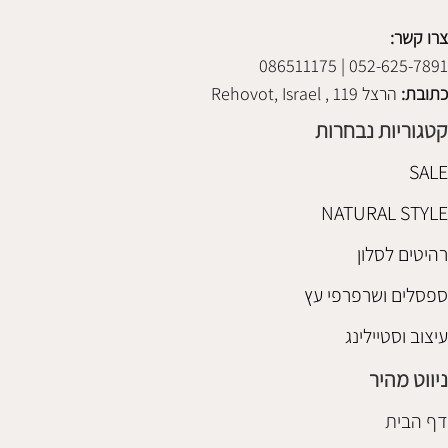
צרו קשר:
052-625-7891 | 086511175
כתובת:
הרצל 119 , Rehovot, Israel
קטגוריות נבחרות
SALE
NATURAL STYLE
רהיטים לסלון
ספסלים ושרפרפי עץ
עיצוב וסטיילינג
ניווט מהיר
דף הבית