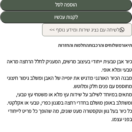
הוספה לסל
לקנות עכשיו
לשיחה עם נציג שירות ומידע נוסף >>
תיאור
משלוחים והרכבות
החלפות והחזרות
כיור אבן טבעית ייחודי בעיצוב מרשים, המעניק לחלל הרחצה מראה
טבעי ומלא אופי.
מבנה הכיור האורגני מדגיש את יופייה של האבן ומשלב גימור חיצוני
מחוספס עם פנים חלק ומלוטש.
מתאים במיוחד לשילוב על שידות עץ מלא או משטחי עץ טבעי,
ומשתלב באופן מושלם בחדרי רחצה בסגנון כפרי, טבעי או אקלקטי.
כל כיור בעל גוון וטקסטורה מעט שונים, מה שהופך כל פריט לייחודי
בפני עצמו.