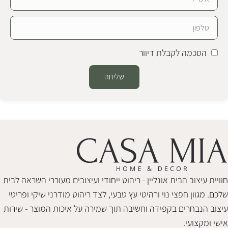
הסכמה לקבלת דיוור
שליחה
Alternative:
חוויית עיצוב הבית אונליין - ריהוט ייחודי ועיצובים מעוררי השראה לבית
שלכם. מגוון חפצי נוי ורהיטי עץ טבעי, לצד ריהוט מודרני שיקי ופריטי
עיצוב הנבחרים בקפידה וחשיבה תוך שמירה על איכות המוצר - שירות
אישי ומקצועי.