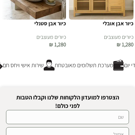
כיור אבן אובלי
כיור אבן סטנלי
כיורים מעוצבים
כיורים מעוצבים
₪
1,280
₪
1,280
הוספה לסל
הוספה לסל
יום
מערכת תשלומים מאובטחת
שירות אישי ויחס חם
הצטרפו למועדון הלקוחות שלנו וקבלו הטבות
לפני כולם!