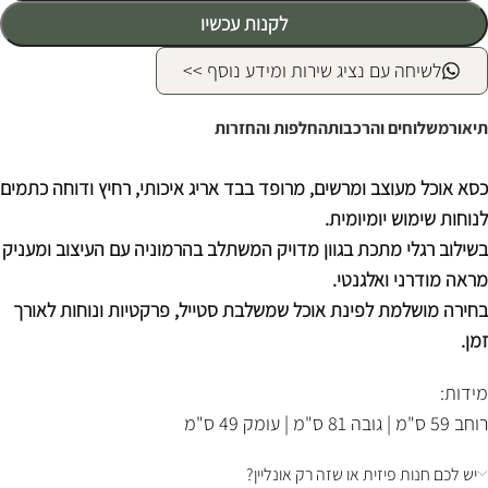
לקנות עכשיו
לשיחה עם נציג שירות ומידע נוסף >>
תיאור
משלוחים והרכבות
החלפות והחזרות
כסא אוכל מעוצב ומרשים, מרופד בבד אריג איכותי, רחיץ ודוחה כתמים
לנוחות שימוש יומיומית.
בשילוב רגלי מתכת בגוון מדויק המשתלב בהרמוניה עם העיצוב ומעניק
מראה מודרני ואלגנטי.
בחירה מושלמת לפינת אוכל שמשלבת סטייל, פרקטיות ונוחות לאורך
זמן.
מידות:
רוחב 59 ס"מ | גובה 81 ס"מ | עומק 49 ס"מ
יש לכם חנות פיזית או שזה רק אונליין?