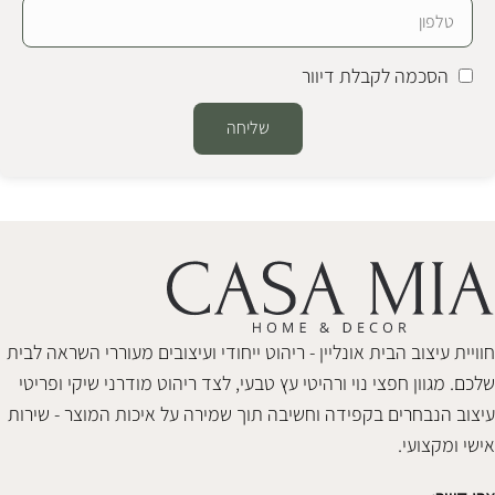
הסכמה לקבלת דיוור
שליחה
Alternative:
חוויית עיצוב הבית אונליין - ריהוט ייחודי ועיצובים מעוררי השראה לבית
שלכם. מגוון חפצי נוי ורהיטי עץ טבעי, לצד ריהוט מודרני שיקי ופריטי
עיצוב הנבחרים בקפידה וחשיבה תוך שמירה על איכות המוצר - שירות
אישי ומקצועי.