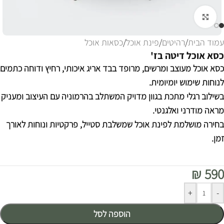
לחצו להגדלה
עמוד הבית
/
רהיטים
/
פינת אוכל
/
כסאות אוכל
כסא אוכל דיטה בז'
כסא אוכל מעוצב ומרשים, מרופד בבד אריג איכותי, רחיץ ודוחה כתמים
לנוחות שימוש יומיומית.
בשילוב רגלי מתכת בגוון מדויק המשתלב בהרמוניה עם העיצוב ומעניק
מראה מודרני ואלגנטי.
בחירה מושלמת לפינת אוכל שמשלבת סטייל, פרקטיות ונוחות לאורך
זמן.
₪
590
Alternative:
+
-
הוספה לסל