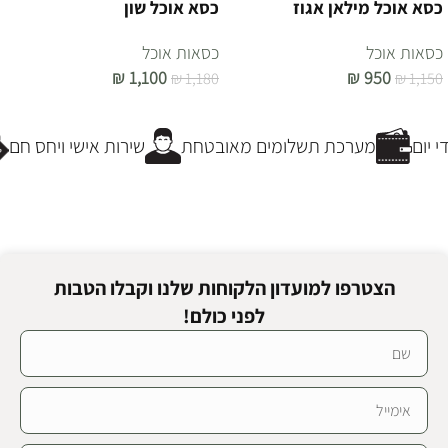
כסא אוכל מילאן אגוז
כסא אוכל שון
כסאות אוכל
כסאות אוכל
₪
1,100
₪
950
₪
1,180
₪
1,150
הוספה לסל
הוספה לסל
 יום
מערכת תשלומים מאובטחת
שירות אישי ויחס חם
הצטרפו למועדון הלקוחות שלנו וקבלו הטבות
לפני כולם!