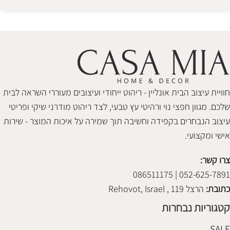
Alternative:
חוויית עיצוב הבית אונליין - ריהוט ייחודי ועיצובים מעוררי השראה לבית
שלכם. מגוון חפצי נוי ורהיטי עץ טבעי, לצד ריהוט מודרני שיקי ופריטי
עיצוב הנבחרים בקפידה וחשיבה תוך שמירה על איכות המוצר - שירות
אישי ומקצועי.
צרו קשר:
052-625-7891 | 086511175
כתובת:
הרצל 119 , Rehovot, Israel
קטגוריות נבחרות
SALE