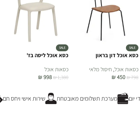
SALE
SALE
כסא אוכל דון בראון
כסא אוכל ליסה בז'
כסאות אוכל
,
חיסול מלאי
כסאות אוכל
₪
998
₪
450
₪
1,380
₪
798
הוספה לסל
הוספה לסל
 יום
מערכת תשלומים מאובטחת
שירות אישי ויחס חם