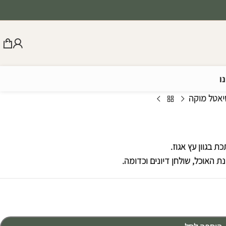
ו
יאטל מוקה
ת בגוון עץ אגוז.
ת האוכל, שולחן דיונים וכדומה.