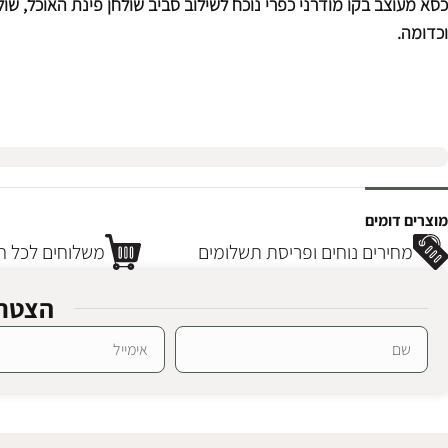
כסא מעוצב בקו מודרני כפרי נוכח לשילוב סביב שולחן פינת האוכל, שולח
וכדומה.
מוצרים דומים
מחירים נוחים ופריסת תשלומים
משלוחים לכל חל
הצטרפ
Alternative: