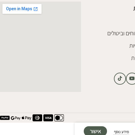
חים וביטולים
ות
ת
אישור
מידע נוסף