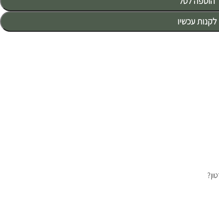
הוספה לסל
לקנות עכשיו
ון?