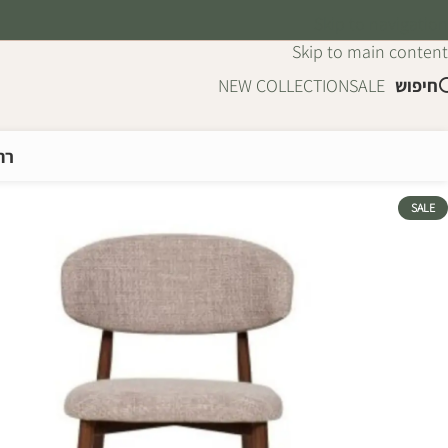
Skip to navigation
Skip to main content
חיפוש
SALE
NEW COLLECTION
רה
SALE