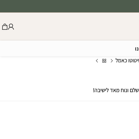
ו
יטוטו כאמל
ושלם ונוח מאד לישיבה!