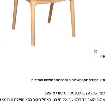
לחצו להגדלה
תיאור
מידע נוסף
משלוחים והרכבות
החלפות והחזרות
כסא אוכל עץ בסגנון מודרני כפרי מהמם.
שילוב מושב בד דמוי עור איכותי בגון כאמל היוצר כסא מושלם ונוח מאד