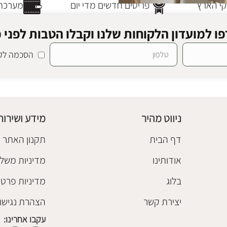
י הארץ
פריטים חדשים מדי יום
מערכת 
ו למועדון הלקוחות שלנו וקבלו הטבות לפני כ
הסכמה לקב
יק בז'
ניווט מהיר
מידע ושירות
דף הבית
תקנון האתר
אודותינו
מדיניות משלו
בלוג
מדיניות פרטי
יצירת קשר
הצהרת נגישו
עקבו אחרינו: