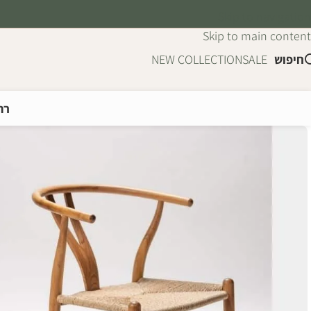
Skip to navigation
Skip to main content
חיפוש
SALE
NEW COLLECTION
רה