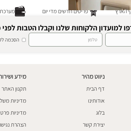
 הארץ
פריטים חדשים מדי יום
מערכת ת
ו למועדון הלקוחות שלנו וקבלו הטבות לפני כ
הסכמה לקב
יק בז'
ניווט מהיר
מידע ושירות
דף הבית
תקנון האתר
אודותינו
מדיניות משלו
בלוג
מדיניות פרטי
יצירת קשר
הצהרת נגישו