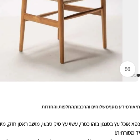
לחצו להגדלה
תיאור
מידע נוסף
משלוחים והרכבות
החלפות והחזרות
כסא אוכל עץ בסגנון בוהו כפרי, עשוי עץ טיק טבעי, מושב ראטן חזק, מי
יד מסורתית!