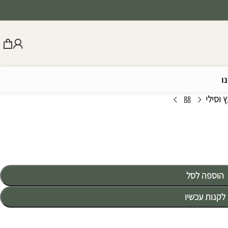
ו
 וסילי
הוספה לסל
לקנות עכשיו