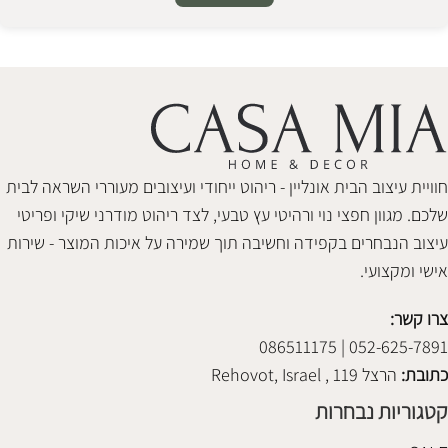
Alternative:
חוויית עיצוב הבית אונליין - ריהוט ייחודי ועיצובים מעוררי השראה לבית
שלכם. מגוון חפצי נוי ורהיטי עץ טבעי, לצד ריהוט מודרני שיקי ופריטי
עיצוב הנבחרים בקפידה וחשיבה תוך שמירה על איכות המוצר - שירות
אישי ומקצועי.
צרו קשר:
052-625-7891 | 086511175
כתובת:
הרצל 119 , Rehovot, Israel
קטגוריות נבחרות