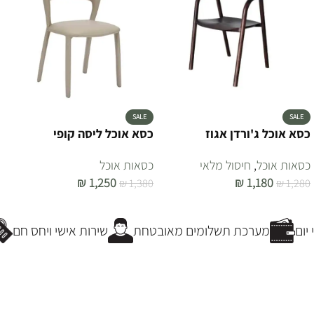
SALE
SALE
כסא אוכל ג'ורדן אגוז
כסא אוכל ליסה קופי
כסאות אוכל
,
חיסול מלאי
כסאות אוכל
₪
1,250
₪
1,180
₪
1,380
₪
1,280
הוספה לסל
הוספה לסל
ום
מערכת תשלומים מאובטחת
שירות אישי ויחס חם