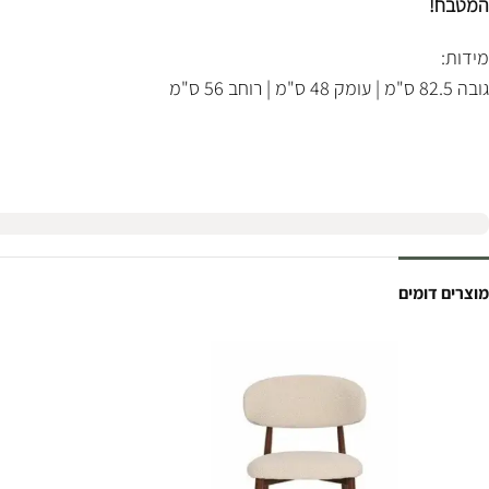
המטבח!
מידות:
גובה 82.5 ס"מ | עומק 48 ס"מ | רוחב 56 ס"מ
מוצרים דומים