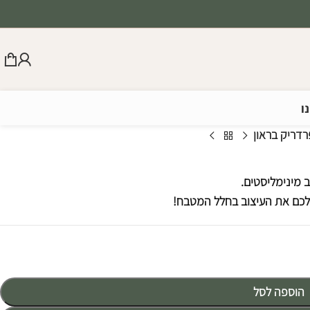
ו
רדריק בראון
 מינימליסטים.
 לכם את העיצוב בחלל המטבח!
הוספה לסל