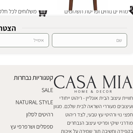
מחירים נוחים ופריסת תשלומים
משלוחים לכל חלקי
הצטרפ
SALE
Alternative:
כסא אוכל סיאטל בז'
כסאות אוכל
₪
648
₪
698
קטגוריות נבחרות
הוספה לסל
SALE
חוויית עיצוב הבית אונליין - ריהוט ייחודי
NATURAL STYLE
ועיצובים מעוררי השראה לבית שלכם. מגוון
רהיטים לסלון
חפצי נוי ורהיטי עץ טבעי, לצד ריהוט
מודרני שיקי ופריטי עיצוב הנבחרים
ספסלים ושרפרפי עץ
בקפידה וחשיבה תוך שמירה על איכות