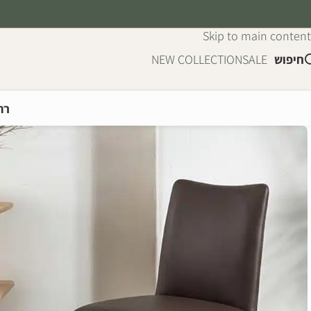
Skip to navigation
Skip to main content
חיפוש
SALE
NEW COLLECTION
רה