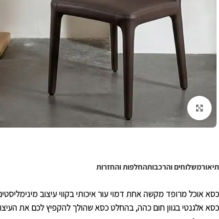
לחצו להגדלה
תיאור
משלוחים והרכבות
החלפות והחזרות
כסא אוכל מרופד מקשה אחת דמוי עור איכותי בקווי עיצוב מינימליסטים
כסא אלגנטי בגוון חום כהה, בהחלט כסא שהולך להקפיץ לכם את העיצו