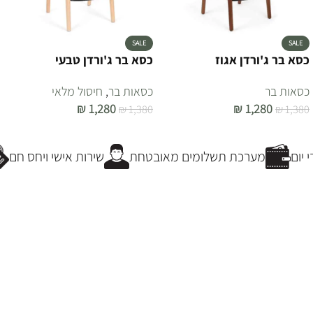
SALE
SALE
כסא בר ג'ורדן אגוז
כסא בר ג'ורדן טבעי
כסאות בר
כסאות בר
,
חיסול מלאי
₪
1,280
₪
1,280
₪
1,380
₪
1,380
הוספה לסל
הוספה לסל
יום
מערכת תשלומים מאובטחת
שירות אישי ויחס חם