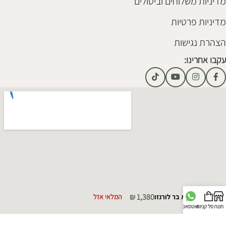
מדיניות משלוחים וביטולים
מדיניות פרטיות
הצהרת נגישות
עקבו אחרינו:
₪
1,380
כסא בר לורנזו
המלאי אזל
חנות
סל קניות
וואטסאפ