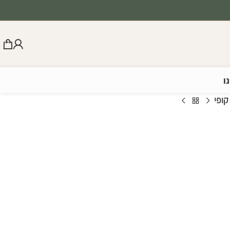
ו
קופי