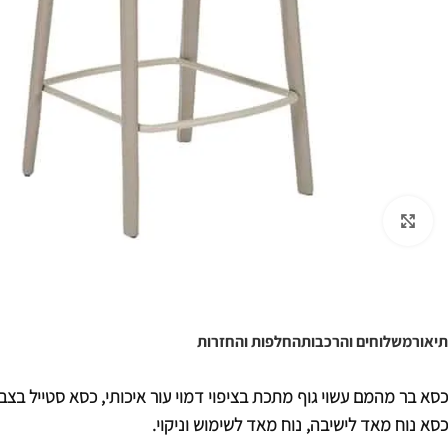
לחצו להגדלה
תיאור
משלוחים והרכבות
החלפות והחזרות
כסא בר מהמם עשוי גוף מתכת בציפוי דמוי עור איכותי, כסא סטייל בצבעי
כסא נוח מאד לישיבה, נוח מאד לשימוש וניקוי.